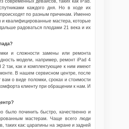
з современных девайсов, таких как iPad.
спутниками каждого дня. Но в ходе их
й происходят по разным причинам. Именно
ы и квалифицированные мастера, которые
 дальше радоваться плодами 21 века и их
пада?
омки и сложности замены или ремонта
идность модели, например, ремонт iPad 4
d 2 так, как и комплектующие к ним имеют
емонте. В нашем сервисном центре, после
 вам о виде поломки, сроках и стоимости
комфорта клиенту при обращении к нам. И
центр?
о было починить быстро, качественно и
цированным мастерам. Чаще всего люди
 таких как: царапины на экране и задней