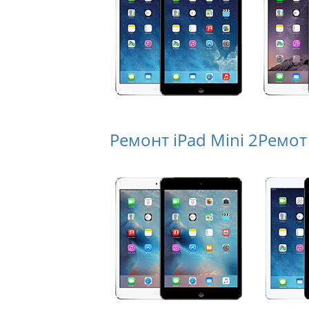
Ремонт iPad Mini 2
Ремот 