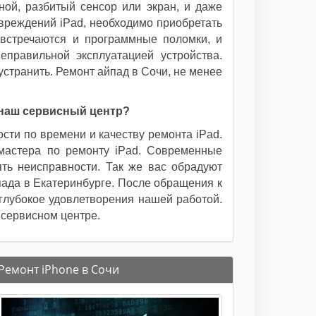
ьной, разбитый сенсор или экран, и даже
вреждений iPad, необходимо приобретать
встречаются и программные поломки, и
еправильной эксплуатацией устройства.
странить. Ремонт айпад в Сочи, не менее
наш сервисный центр?
сти по времени и качеству ремонта iPad.
 мастера по ремонту iPad. Современные
ть неисправности. Так же вас обрадуют
пада в Екатеринбурге. После обращения к
 глубокое удовлетворения нашей работой.
 сервисном центре.
Ремонт iPhone в Сочи