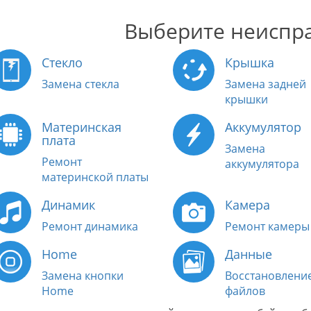
Выберите неиспр
Стекло
Крышка
Замена стекла
Замена задней
крышки
Материнская
Аккумулятор
плата
Замена
Ремонт
аккумулятора
материнской платы
Динамик
Камера
Ремонт динамика
Ремонт камеры
Home
Данные
Замена кнопки
Восстановлени
Home
файлов