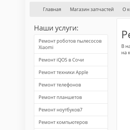
Главная
Магазин запчастей
О 
Наши услуги:
Р
Ремонт роботов пылесосов
В н
Xiaomi
на 
Ремонт iQOS в Сочи
Ремонт техники Apple
Ремонт телефонов
Ремонт планшетов
Ремонт ноутбуков7
Ремонт компьютеров