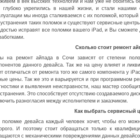
живем в век высоких технологий и нам уже не обойтись бе
 глубоко укрепились в нашей жизни, и стали нашими 
плуатации мы иногда сталкиваемся с их поломкой, которы
 устранения таких поломок и существуют сервисные центр
адостью исправят все поломки вашего iPad, и Вы сможете
работками.
Сколько стоит ремонт ай
ы на ремонт айпада в Сочи зависят от степени пол
понентов данного девайса. Так же на цену влияет и ликв
ет отличаться от ремонта того же самого компонента у iPa
ные цены. Так же это и варьируется и при программном р
гностики и выявления неисправности, наш мастер сообщит
устранения. Это способствует отсутствию создаваемого дис
лючить разногласия между исполнителем и заказчиком.
Как выбрать сервисный 
 поломке девайса каждый человек хочет, чтобы его можн
орого. И поэтому стоит обращаться только к квалифи
ащаются с механическими повреждениями данных девайсов,