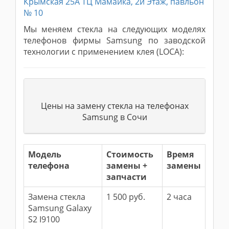
Крымская 25А ТЦ Мамайка, 2й Этаж, павльон
№ 10
Мы меняем стекла на следующих моделях
телефонов фирмы Samsung по заводской
технологии с применением клея (LOCA):
Цены на замену стекла на телефонах
Samsung в Сочи
Модель
Стоимость
Время
телефона
замены +
замены
запчасти
Замена стекла
1 500 руб.
2 часа
Samsung Galaxy
S2 I9100