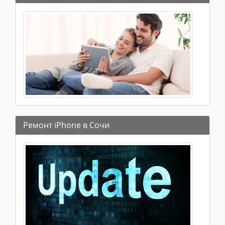
Ремонт iPhone в Сочи