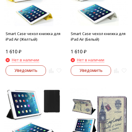
Smart Case чехол книжка для
Smart Case чехол книжка для
iPad Air (Желтый)
iPad Air (Белый)
1 610
₽
1 610
₽
Нет в наличии
Нет в наличии
Уведомить
Уведомить