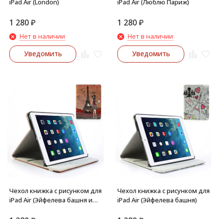
iPad Air (London)
iPad Air (Люблю Париж)
1 280
₽
1 280
₽
Нет в наличии
Нет в наличии
Уведомить
Уведомить
Чехол книжка с рисунком для
Чехол книжка с рисунком для
iPad Air (Эйфелева башня и
iPad Air (Эйфелева башня)
девочка)