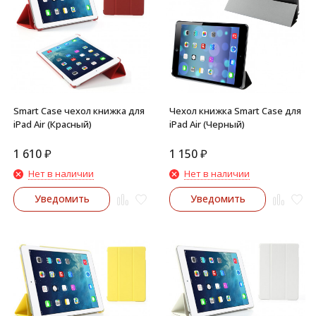
Smart Case чехол книжка для
Чехол книжка Smart Case для
iPad Air (Красный)
iPad Air (Черный)
1 610
₽
1 150
₽
Нет в наличии
Нет в наличии
Уведомить
Уведомить