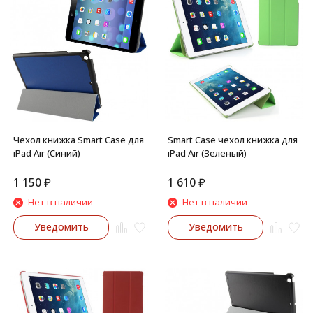
Чехол книжка Smart Case для
Smart Case чехол книжка для
iPad Air (Синий)
iPad Air (Зеленый)
1 150
₽
1 610
₽
Нет в наличии
Нет в наличии
Уведомить
Уведомить