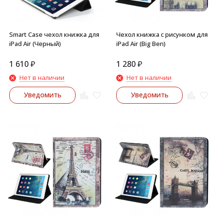
Smart Case чехол книжка для
Чехол книжка с рисунком для
iPad Air (Черный)
iPad Air (Big Ben)
1 610
₽
1 280
₽
Нет в наличии
Нет в наличии
Уведомить
Уведомить