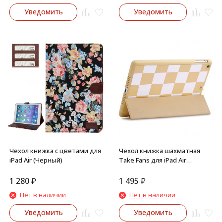
Уведомить
Уведомить
Чехол книжка с цветами для
Чехол книжка шахматная
iPad Air (Черный)
Take Fans для iPad Air
(Бежевый)
1 280
₽
1 495
₽
Нет в наличии
Нет в наличии
Уведомить
Уведомить