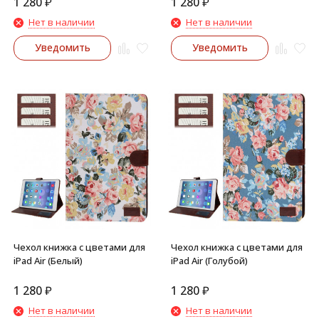
1 280
₽
1 280
₽
Нет в наличии
Нет в наличии
Уведомить
Уведомить
Чехол книжка с цветами для
Чехол книжка с цветами для
iPad Air (Белый)
iPad Air (Голубой)
1 280
₽
1 280
₽
Нет в наличии
Нет в наличии