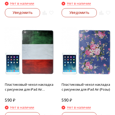
Нет в наличии
Нет в наличии
Уведомить
Уведомить
Пластиковый чехол накладка
Пластиковый чехол накладка
с рисунком для iPad Air
с рисунком для iPad Air (Розы)
(Ретро флаг Италия)
590
₽
590
₽
Нет в наличии
Нет в наличии