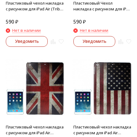
Пластиковый чехол накладка
Пластиковый Чехол
с рисунком для iPad Air (Tribal
накладка с рисунком для iPad
Pattern Retro)
Air (Ретро флаг Retro France)
590
₽
590
₽
Нет в наличии
Нет в наличии
Уведомить
Уведомить
Пластиковый чехол накладка
Пластиковый чехол накладка
с рисунком для iPad Air
с рисунком для iPad Air