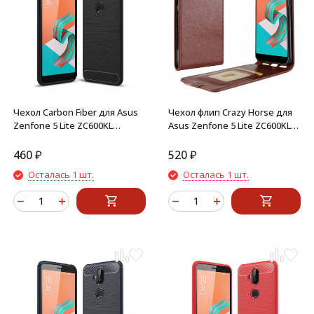
Чехол Carbon Fiber для Asus
Чехол флип Crazy Horse для
Zenfone 5 Lite ZC600KL
Asus Zenfone 5 Lite ZC600KL
(черный)
(коричневый)
460
₽
520
₽
Осталась 1 шт.
Осталась 1 шт.