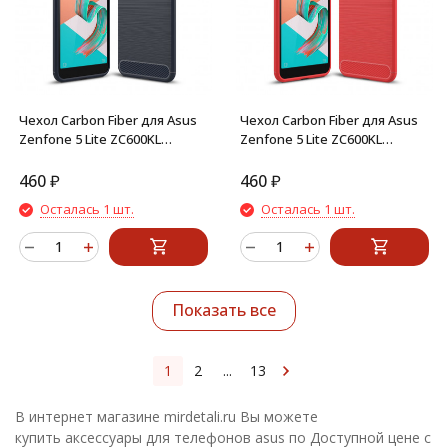
Чехол Carbon Fiber для Asus
Чехол Carbon Fiber для Asus
Zenfone 5 Lite ZC600KL
Zenfone 5 Lite ZC600KL
(темно-синий)
(красный)
460
₽
460
₽
Осталась 1 шт.
Осталась 1 шт.
Показать все
1
2
...
13
В интернет магазине mirdetali.ru Вы можете
купить аксессуары для телефонов asus по Доступной цене с