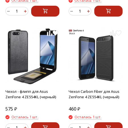
Осталась 1 шт.
Осталась 1 шт.
Чехол - флипп для Asus
Чехол Carbon Fiber для Asus
ZenFone 4 ZE554KL (черный)
ZenFone 4 ZE554KL (черный)
575
₽
460
₽
Осталась 1 шт.
Осталась 1 шт.