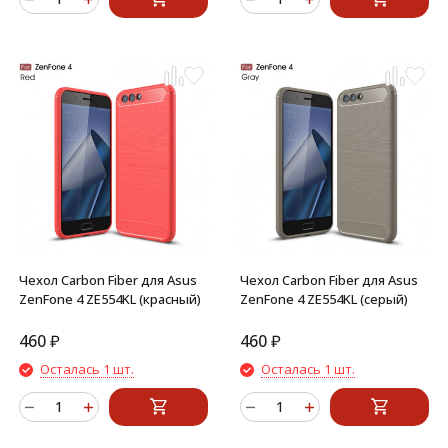
Чехол Carbon Fiber для Asus
Чехол Carbon Fiber для Asus
ZenFone 4 ZE554KL (красный)
ZenFone 4 ZE554KL (серый)
460
₽
460
₽
Осталась 1 шт.
Осталась 1 шт.