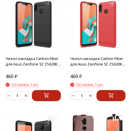
Чехол накладка Carbon Fiber
Чехол накладка Carbon Fiber
для Asus Zenfone 5Z ZS620KL
для Asus Zenfone 5Z ZS620KL
(Черный)
(красный)
460
₽
460
₽
Осталась 1 шт.
Осталась 1 шт.