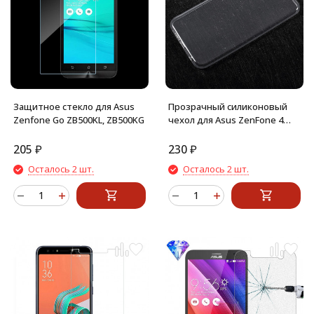
Защитное стекло для Asus
Прозрачный силиконовый
Zenfone Go ZB500KL, ZB500KG
чехол для Asus ZenFone 4
ZE554KL
205
₽
230
₽
Осталось 2 шт.
Осталось 2 шт.