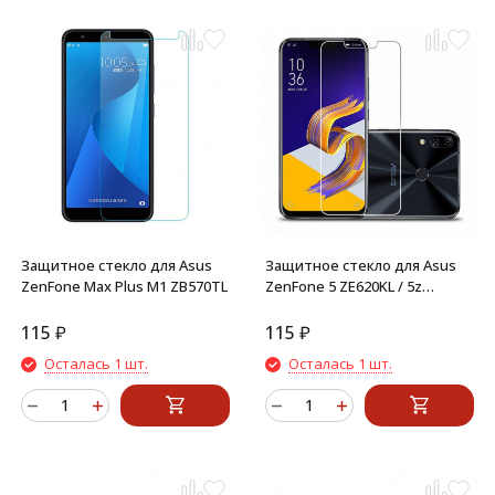
Защитное стекло для Asus
Защитное стекло для Asus
ZenFone Max Plus M1 ZB570TL
ZenFone 5 ZE620KL / 5z
ZS620KL
115
₽
115
₽
Осталась 1 шт.
Осталась 1 шт.