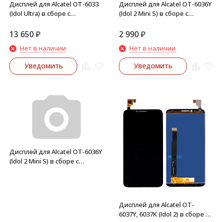
Дисплей для Alcatel OT-6033
Дисплей для Alcatel OT-6036Y
(Idol Ultra) в сборе с
(Idol 2 Mini S) в сборе с
тачскрином (Черный)
тачскрином (Белый)
13 650
₽
2 990
₽
Нет в наличии
Нет в наличии
Уведомить
Уведомить
Дисплей для Alcatel OT-6036Y
(Idol 2 Mini S) в сборе с
тачскрином (Черный)
Дисплей для Alcatel OT-
6037Y, 6037K (Idol 2) в сборе с