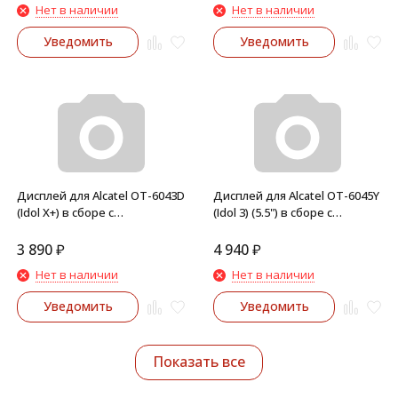
Нет в наличии
Нет в наличии
Уведомить
Уведомить
Дисплей для Alcatel OT-6043D
Дисплей для Alcatel OT-6045Y
(Idol X+) в сборе с
(Idol 3) (5.5") в сборе с
тачскрином (Черный)
тачскрином (Черный)
3 890
₽
4 940
₽
Нет в наличии
Нет в наличии
Уведомить
Уведомить
Показать все