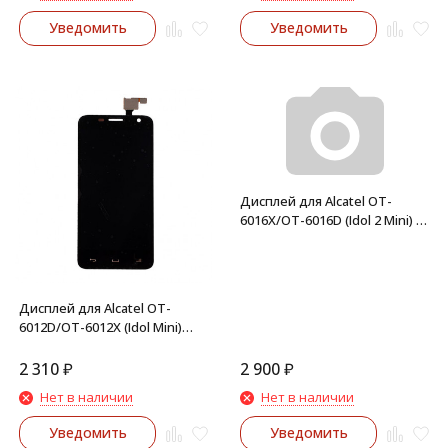
Уведомить
Уведомить
Дисплей для Alcatel OT-
6016X/OT-6016D (Idol 2 Mini) в
сборе с тачскрином (Белый)
Дисплей для Alcatel OT-
6012D/OT-6012X (Idol Mini)
модуль (Черный)
2 310
₽
2 900
₽
Нет в наличии
Нет в наличии
Уведомить
Уведомить