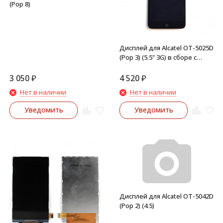
(Pop 8)
Дисплей для Alcatel OT-5025D
(Pop 3) (5.5" 3G) в сборе с
тачскрином (Черный)
3 050
₽
4 520
₽
Нет в наличии
Нет в наличии
Уведомить
Уведомить
Дисплей для Alcatel OT-5042D
(Pop 2) (4.5)