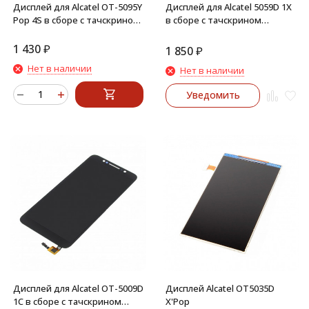
Дисплей для Alcatel OT-5095Y
Дисплей для Alcatel 5059D 1X
Pop 4S в сборе с тачскрином
в сборе с тачскрином
(Черный)
(Черный)
1 430
₽
1 850
₽
Нет в наличии
Нет в наличии
Уведомить
Дисплей для Alcatel OT-5009D
Дисплей Alcatel OT5035D
1C в сборе с тачскрином
X'Pop