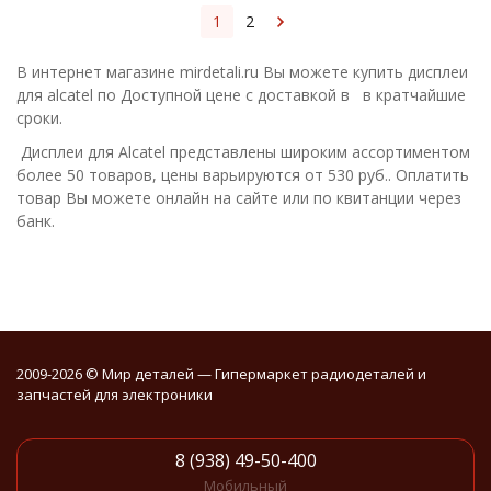
1
2
В интернет магазине mirdetali.ru Вы можете купить дисплеи
для alcatel по Доступной цене с доставкой в в кратчайшие
сроки.
Дисплеи для Alcatel представлены широким ассортиментом
более 50 товаров, цены варьируются от 530 руб.. Оплатить
товар Вы можете онлайн на сайте или по квитанции через
банк.
2009-2026 © Мир деталей — Гипермаркет радиодеталей и
запчастей для электроники
8 (938) 49-50-400
Мобильный