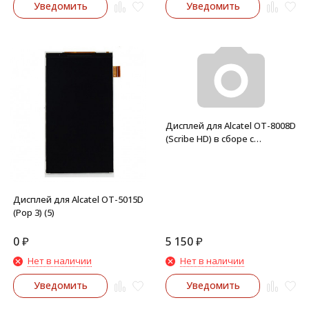
Уведомить
Уведомить
Дисплей для Alcatel OT-8008D
(Scribe HD) в сборе с
тачскрином (Черный)
Дисплей для Alcatel OT-5015D
(Pop 3) (5)
0
₽
5 150
₽
Нет в наличии
Нет в наличии
Уведомить
Уведомить