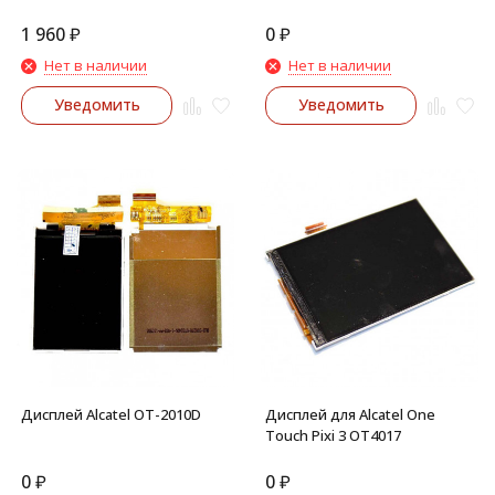
(Черный)
1 960
₽
0
₽
Нет в наличии
Нет в наличии
Уведомить
Уведомить
Дисплей Alcatel OT-2010D
Дисплей для Alcatel One
Touch Pixi 3 OT4017
0
₽
0
₽