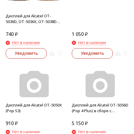
Дисплей для Alcatel OT-
5036D, OT-5036X, OT-5038D
(Pop C5, Pop D5)
740
₽
1 050
₽
Нет в наличии
Нет в наличии
Уведомить
Уведомить
Дисплей для Alcatel OT-5050X
Дисплей для Alcatel OT-5056D
(Pop S3)
(Pop 4 Plus) в сборе с
тачскрином (Черный)
910
₽
5 150
₽
Нет в наличии
Нет в наличии