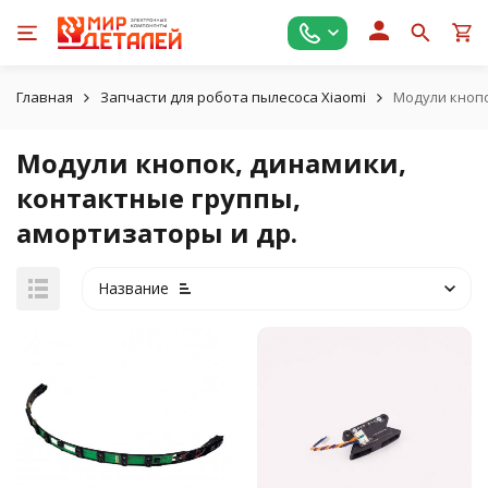
Главная
Запчасти для робота пылесоса Xiaomi
Модули кнопо
Модули кнопок, динамики,
контактные группы,
амортизаторы и др.
Название