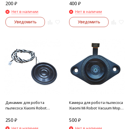
200
₽
400
₽
Нет в наличии
Нет в наличии
Уведомить
Уведомить
Динамик для робота
Камера для робота пылесоса
пылесоса Xiaomi Robot
Xiaomi Mi Robot Vacuum Mop 2
Vacuum E10, E12
STYTJ03ZHM
250
₽
500
₽
Нет в наличии
Нет в наличии