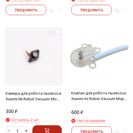
Уведомить
Уведомить
Клапан для робота пылесоса
Камера для робота пылесоса
Xiaomi mi Robot Vacuum Mop
Xiaomi Mi Robot Vacuum-Mop
Essential (mijia G1) MJSTG1
SKV4093GL, Mijia 1C
300
₽
600
₽
Осталось 2 шт.
Нет в наличии
Уведомить