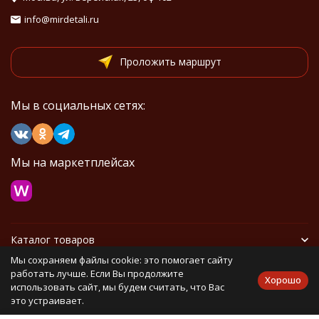
info@mirdetali.ru
Проложить маршрут
Мы в социальных сетях:
Мы на маркетплейсах
Каталог товаров
Мы сохраняем файлы cookie: это помогает сайту
Информация
работать лучше. Если Вы продолжите
Хорошо
использовать сайт, мы будем считать, что Вас
это устраивает.
Политика персональных данных
Карта сайта