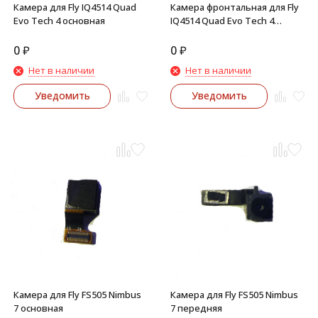
Камера для Fly IQ4514 Quad
Камера фронтальная для Fly
Evo Tech 4 основная
IQ4514 Quad Evo Tech 4
передняя
0
₽
0
₽
Нет в наличии
Нет в наличии
Уведомить
Уведомить
Камера для Fly FS505 Nimbus
Камера для Fly FS505 Nimbus
7 основная
7 передняя