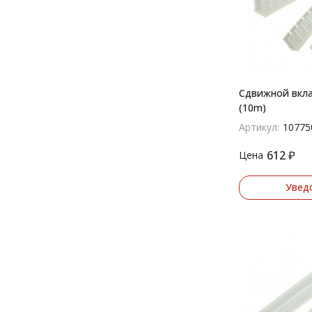
Сдвижной вкл
(10m)
Артикул:
10775
612
₽
Цена
Увед