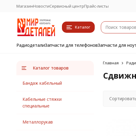
Магазин
Новости
Сервисный центр
Прайс-листы
Каталог
Радиодетали
Запчасти для телефонов
Запчасти для ноу
Главная
Ради
Каталог товаров
Сдвижн
Бандаж кабельный
Сортировать
Кабельные стяжки
специальные
Металлорукав