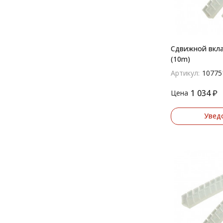
Сдвижной вкл
(10m)
Артикул:
10775
1 034
₽
Цена
Увед