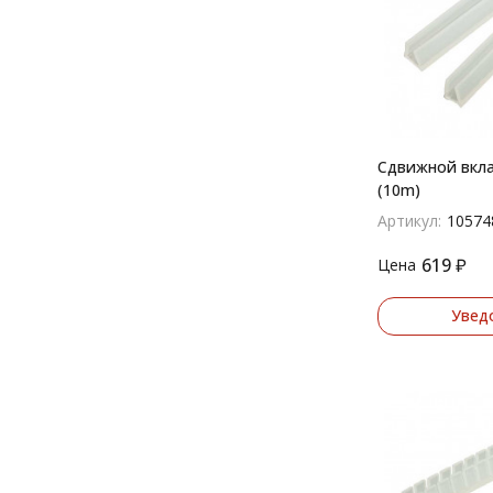
Сдвижной вкл
(10m)
Артикул:
10574
619
₽
Цена
Увед