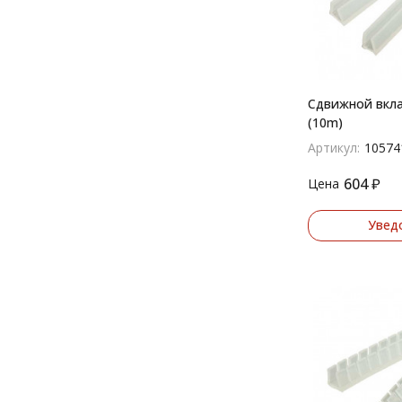
Сдвижной вкл
(10m)
Артикул:
10574
604
₽
Цена
Увед