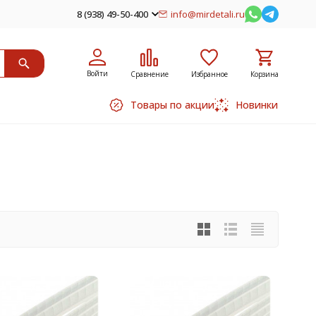
8 (938) 49-50-400
info@mirdetali.ru
Войти
Сравнение
Избранное
Корзина
Товары по акции
Новинки