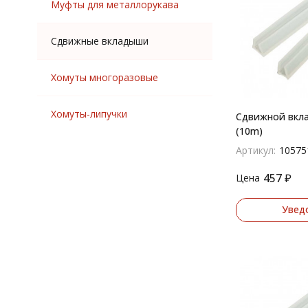
Муфты для металлорукава
Сдвижные вкладыши
Хомуты многоразовые
Хомуты-липучки
Сдвижной вкл
(10m)
Артикул:
10575
457
₽
Цена
Увед