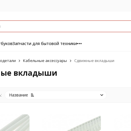
тбуков
Запчасти для бытовой техники
одетали
Кабельные аксессуары
Сдвижные вкладыши
ые вкладыши
:
Название