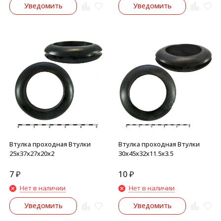
Уведомить
Уведомить
Втулка проходная Втулки
Втулка проходная Втулки
25х37х27х20х2
30х45х32х11.5х3.5
7
₽
10
₽
Нет в наличии
Нет в наличии
Уведомить
Уведомить