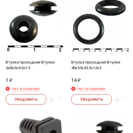
Втулка проходная Втулки
Втулка проходная Втулки
3х8х5х4.5х1.5
40х53х43.5х12х3
1
₽
14
₽
Нет в наличии
Нет в наличии
Уведомить
Уведомить