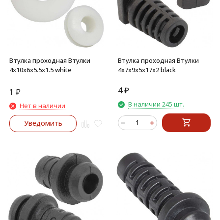
Втулка проходная Втулки
Втулка проходная Втулки
4х10х6х5.5х1.5 white
4х7х9х5х17х2 black
4
₽
1
₽
В наличии 245 шт.
Нет в наличии
Уведомить