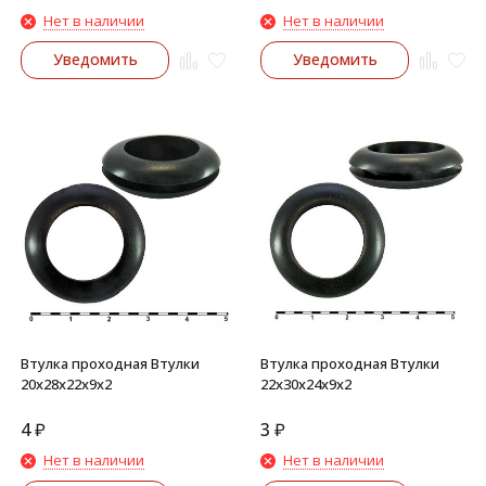
Нет в наличии
Нет в наличии
Уведомить
Уведомить
Втулка проходная Втулки
Втулка проходная Втулки
20х28х22х9х2
22х30х24х9х2
4
₽
3
₽
Нет в наличии
Нет в наличии