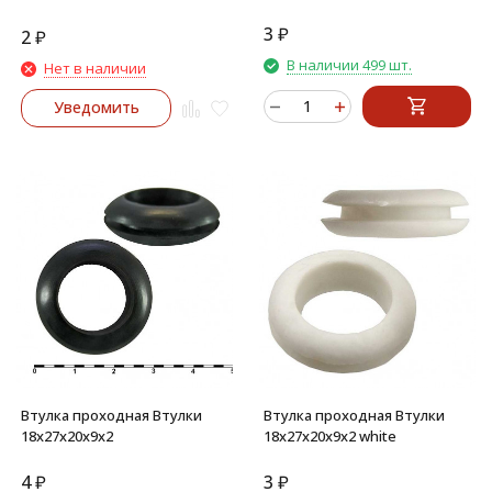
3
₽
2
₽
В наличии 499 шт.
Нет в наличии
Уведомить
Втулка проходная Втулки
Втулка проходная Втулки
18х27х20х9х2
18х27х20х9х2 white
4
₽
3
₽