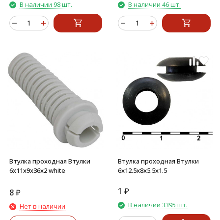
В наличии 98 шт.
В наличии 46 шт.
Втулка проходная Втулки
Втулка проходная Втулки
6х11х9х36х2 white
6х12.5х8х5.5х1.5
1
₽
8
₽
В наличии 3395 шт.
Нет в наличии