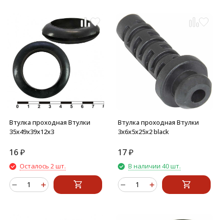
Втулка проходная Втулки
Втулка проходная Втулки
35х49х39х12х3
3х6х5х25х2 black
16
₽
17
₽
Осталось 2 шт.
В наличии 40 шт.