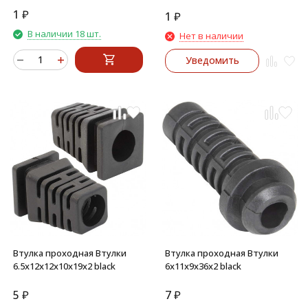
1
₽
1
₽
В наличии 18 шт.
Нет в наличии
Уведомить
Втулка проходная Втулки
Втулка проходная Втулки
6.5х12х12х10х19х2 black
6х11х9х36х2 black
5
₽
7
₽