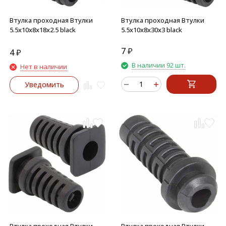
Втулка проходная Втулки
Втулка проходная Втулки
5.5х10х8х18х2.5 black
5.5х10х8х30х3 black
7
₽
4
₽
В наличии 92 шт.
Нет в наличии
Уведомить