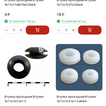
Втулка проходная Втулки
Втулка проходная Втулки
5х11х11х8х19х2 black
5х11х7х27х2 black
4
₽
18
₽
В наличии 194 шт.
В наличии 47 шт.
Втулка проходная Втулки
Втулка проходная Втулки
5х11х7х5.5х1.5
5х11х7х5.5х1.5 white