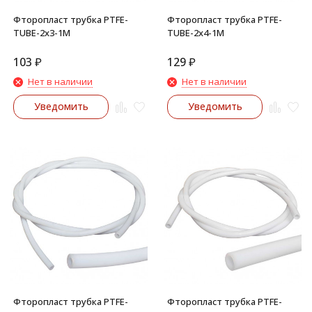
Фторопласт трубка PTFE-
Фторопласт трубка PTFE-
TUBE-2x3-1M
TUBE-2x4-1M
103
₽
129
₽
Нет в наличии
Нет в наличии
Уведомить
Уведомить
Фторопласт трубка PTFE-
Фторопласт трубка PTFE-