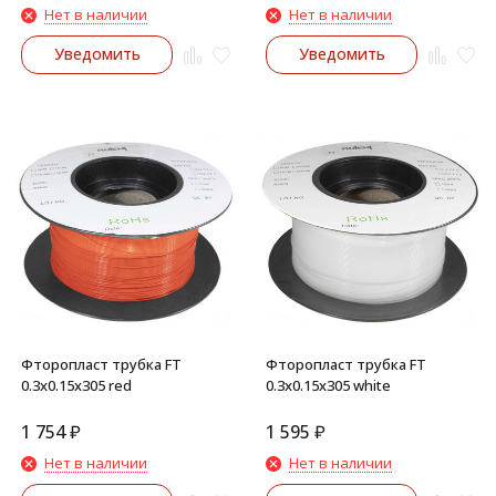
Нет в наличии
Нет в наличии
Уведомить
Уведомить
Фторопласт трубка FT
Фторопласт трубка FT
0.3x0.15x305 red
0.3x0.15x305 white
1 754
₽
1 595
₽
Нет в наличии
Нет в наличии