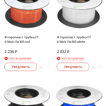
Фторопласт трубка FT
Фторопласт трубка FT
0.56x0.15x305 red
0.56x0.15x305 white
2 236
₽
2 032
₽
Нет в наличии
Нет в наличии
Уведомить
Уведомить