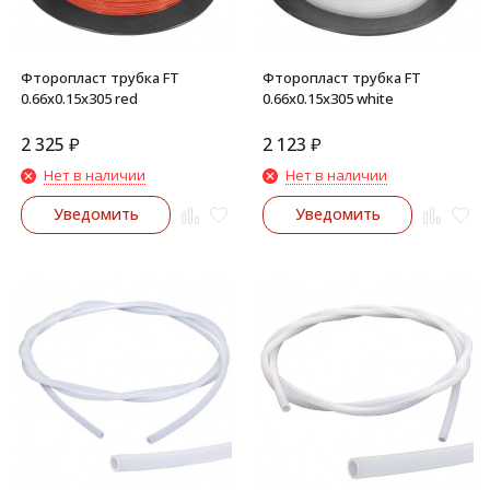
Фторопласт трубка FT
Фторопласт трубка FT
0.66x0.15x305 red
0.66x0.15x305 white
2 325
₽
2 123
₽
Нет в наличии
Нет в наличии
Уведомить
Уведомить