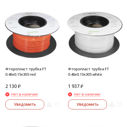
Фторопласт трубка FT
Фторопласт трубка FT
0.46x0.15x305 red
0.46x0.15x305 white
2 130
₽
1 937
₽
Нет в наличии
Нет в наличии
Уведомить
Уведомить