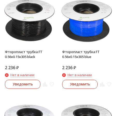
Фторопласт трубка FT
Фторопласт трубка FT
0.56x0.15x305 black
0.56x0.15x305 blue
2 236
₽
2 236
₽
Нет в наличии
Нет в наличии
Уведомить
Уведомить