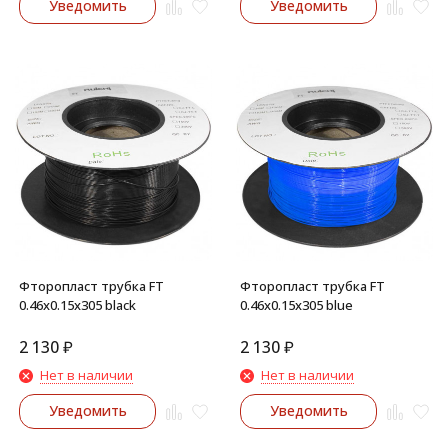
Уведомить
Уведомить
Фторопласт трубка FT
Фторопласт трубка FT
0.46x0.15x305 black
0.46x0.15x305 blue
2 130
₽
2 130
₽
Нет в наличии
Нет в наличии
Уведомить
Уведомить