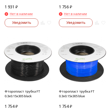
1 931
₽
1 756
₽
Нет в наличии
Нет в наличии
Уведомить
Уведомить
Фторопласт трубка FT
Фторопласт трубка FT
0.3x0.15x305 black
0.3x0.15x305 blue
1 754
₽
1 754
₽