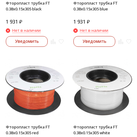
Фторопласт трубка FT
Фторопласт трубка FT
0.38x0.15x305 black
0.38x0.15x305 blue
1 931
₽
1 931
₽
Нет в наличии
Нет в наличии
Уведомить
Уведомить
Фторопласт трубка FT
Фторопласт трубка FT
0.38x0.15x305 red
0.38x0.15x305 white