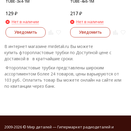
TUBE-3x4-1M
TUBE-4x6-1M
129
₽
217
₽
Нет в наличии
Нет в наличии
Уведомить
Уведомить
В интернет магазине mirdetali.ru Вы можете
купить фторопластовые трубки по Доступной цене с
доставкой в в кратчайшие сроки.
Фторопластовые трубки представлены широким
ассортиментом более 24 товаров, цены варьируются от
103 руб.. Оплатить товар Вы можете онлайн на сайте или
по квитанции через банк.
2009-2026 © Мир деталей — Гипермаркет радиодеталей и