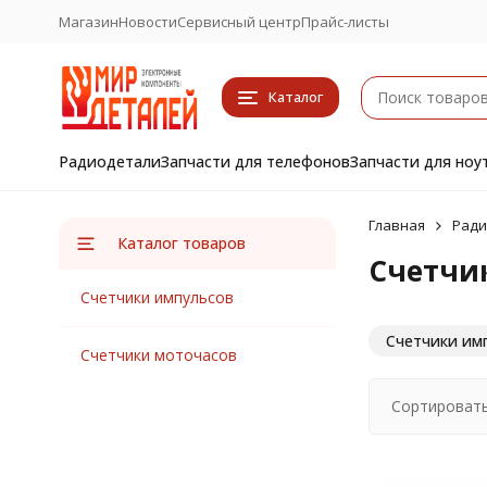
Магазин
Новости
Сервисный центр
Прайс-листы
Каталог
Радиодетали
Запчасти для телефонов
Запчасти для ноу
Главная
Ради
Каталог товаров
Счетчи
Счетчики импульсов
Счетчики им
Счетчики моточасов
Сортировать