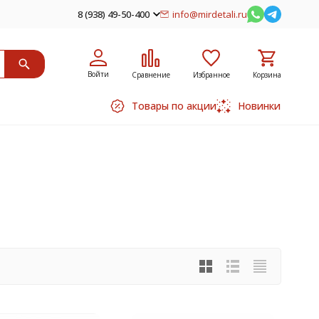
8 (938) 49-50-400
info@mirdetali.ru
Войти
Сравнение
Избранное
Корзина
Товары по акции
Новинки