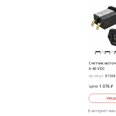
Счетчик моточ
6-40 VDC
Артикул:
81568
1 076
₽
Цена
Увед
В интернет маг