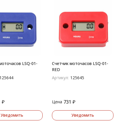
моточасов LSQ-01-
Счетчик моточасов LSQ-01-
RED
125644
Артикул:
125645
1
₽
731
₽
Цена
Уведомить
Уведомить