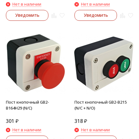
Нет в наличии
Нет в наличии
Уведомить
Уведомить
Пост кнопочный GB2-
Пост кнопочный GB2-B215
B164H29 (N/C)
(N/C + N/O)
301
₽
318
₽
Нет в наличии
Нет в наличии