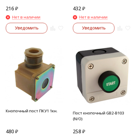
216
₽
432
₽
Нет в наличии
Нет в наличии
Уведомить
Уведомить
Кнопочный пост ПКУ1 1кн.
Пост кнопочный GB2-B103
(N/O)
480
₽
258
₽