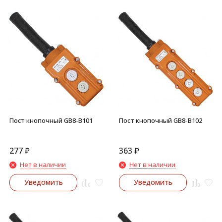
Пост кнопочный GB8-B101
Пост кнопочный GB8-B102
277
₽
363
₽
Нет в наличии
Нет в наличии
Уведомить
Уведомить