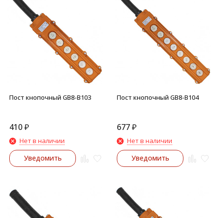
Пост кнопочный GB8-B103
Пост кнопочный GB8-B104
410
₽
677
₽
Нет в наличии
Нет в наличии
Уведомить
Уведомить