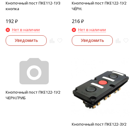
Кнопочный пост ПКЕ112-1УЗ
Кнопочный пост ПКЕ122-1У2
кнопка
ЧЁРН.
192
₽
216
₽
Нет в наличии
Нет в наличии
Уведомить
Уведомить
Кнопочный пост ПКЕ122-1У2
ЧЕРН.ГРИБ
Кнопочный пост ПКЕ122-3У2