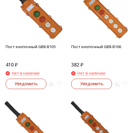
Пост кнопочный GB8-B105
Пост кнопочный GB8-B106
410
₽
382
₽
Нет в наличии
Нет в наличии
Уведомить
Уведомить