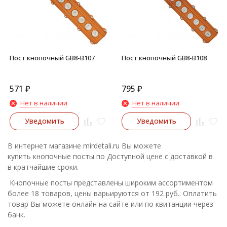
Пост кнопочный GB8-B107
Пост кнопочный GB8-B108
571
₽
795
₽
Нет в наличии
Нет в наличии
Уведомить
Уведомить
В интернет магазине mirdetali.ru Вы можете
купить кнопочные посты по Доступной цене с доставкой в
в кратчайшие сроки.
Кнопочные посты представлены широким ассортиментом
более 18 товаров, цены варьируются от 192 руб.. Оплатить
товар Вы можете онлайн на сайте или по квитанции через
банк.