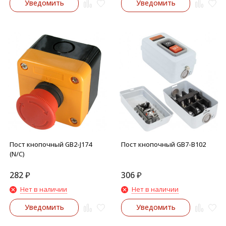
Уведомить
Уведомить
Пост кнопочный GB2-J174
Пост кнопочный GB7-B102
(N/C)
282
₽
306
₽
Нет в наличии
Нет в наличии
Уведомить
Уведомить