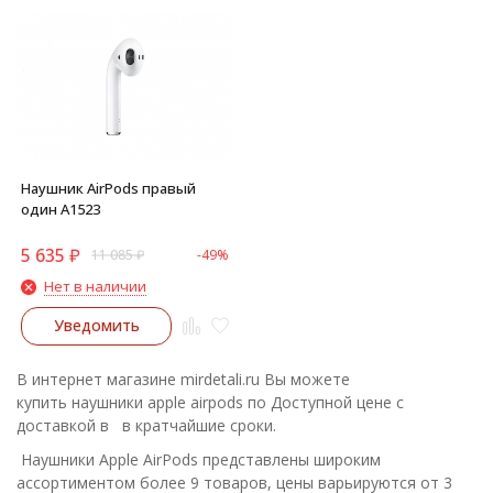
Наушник AirPods правый
один A1523
5 635
₽
11 085
₽
-49%
Нет в наличии
Уведомить
В интернет магазине mirdetali.ru Вы можете
купить наушники apple airpods по Доступной цене с
доставкой в в кратчайшие сроки.
Наушники Apple AirPods представлены широким
ассортиментом более 9 товаров, цены варьируются от 3