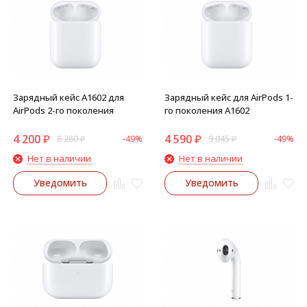
Зарядный кейс A1602 для
Зарядный кейс для AirPods 1-
AirPods 2-го поколения
го поколения A1602
4 200
₽
4 590
₽
8 280
₽
-49%
9 045
₽
-49%
Нет в наличии
Нет в наличии
Уведомить
Уведомить