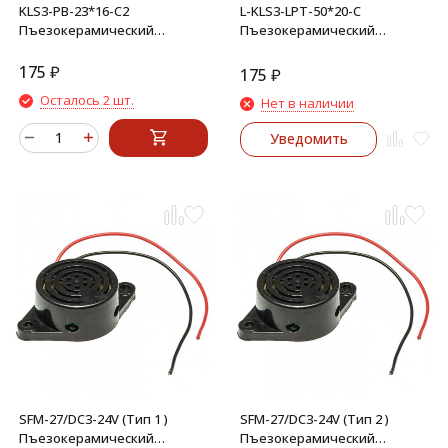
KLS3-PB-23*16-C2
L-KLS3-LPT-50*20-C
Пъезокерамический
Пъезокерамический
излучатель
излучатель
175
₽
175
₽
Осталось 2 шт.
Нет в наличии
Уведомить
SFM-27/DC3-24V (Тип 1 )
SFM-27/DC3-24V (Тип 2 )
Пъезокерамический
Пъезокерамический