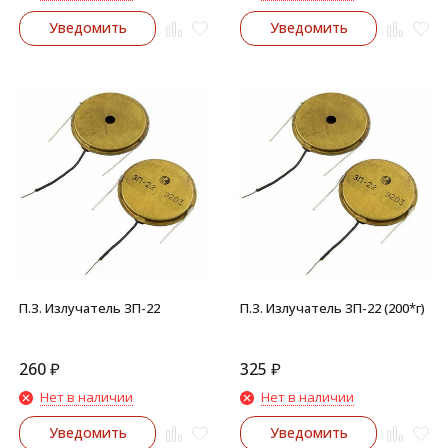
Уведомить
Уведомить
П.З. Излучатель ЗП-22
П.З. Излучатель ЗП-22 (200*г)
260
₽
325
₽
Нет в наличии
Нет в наличии
Уведомить
Уведомить