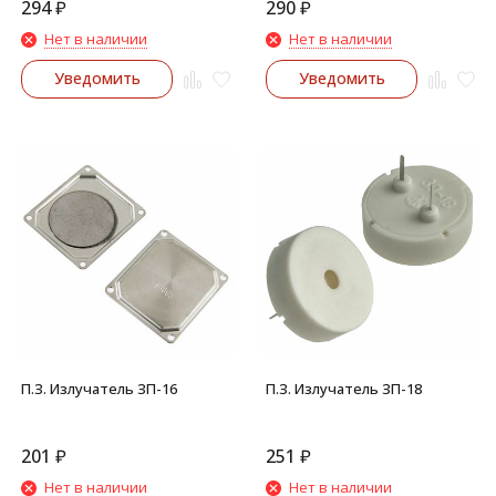
294
₽
290
₽
Нет в наличии
Нет в наличии
Уведомить
Уведомить
П.З. Излучатель ЗП-16
П.З. Излучатель ЗП-18
201
₽
251
₽
Нет в наличии
Нет в наличии