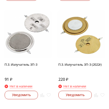
П.З. Излучатель ЗП-3
П.З. Излучатель ЗП-3 (2022г)
91
₽
220
₽
Нет в наличии
Нет в наличии
Уведомить
Уведомить