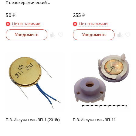
Пъезокерамический
излучатель
50
₽
255
₽
Нет в наличии
Нет в наличии
Уведомить
Уведомить
П.З. Излучатель ЗП-1 (2018г)
П.З. Излучатель ЗП-11