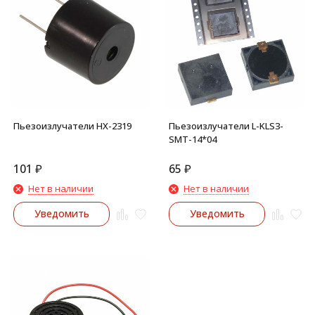
Пьезоизлучатели HX-2319
Пьезоизлучатели L-KLS3-
SMT-14*04
101
₽
65
₽
Нет в наличии
Нет в наличии
Уведомить
Уведомить