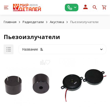
Главная
Радиодетали
Акустика
Пьезоизлучатели
Пьезоизлучатели
Название