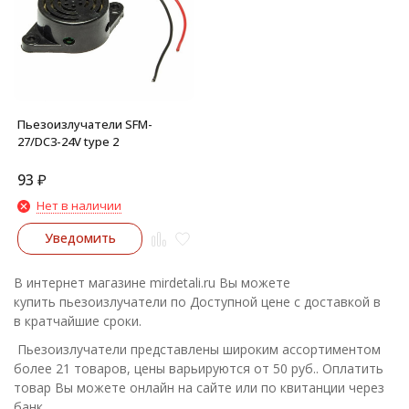
Пьезоизлучатели SFM-
27/DC3-24V type 2
93
₽
Нет в наличии
Уведомить
В интернет магазине mirdetali.ru Вы можете
купить пьезоизлучатели по Доступной цене с доставкой в
в кратчайшие сроки.
Пьезоизлучатели представлены широким ассортиментом
более 21 товаров, цены варьируются от 50 руб.. Оплатить
товар Вы можете онлайн на сайте или по квитанции через
банк.