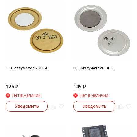
П.З. Излучатель ЗП-4
П.З. Излучатель ЗП-6
126
₽
145
₽
Нет в наличии
Нет в наличии
Уведомить
Уведомить