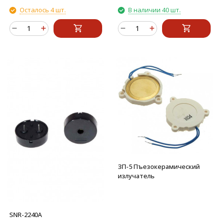
Осталось 4 шт.
В наличии 40 шт.
ЗП-5 Пъезокерамический
излучатель
SNR-2240A