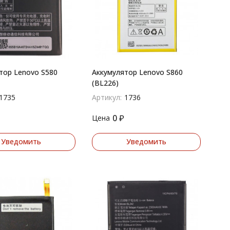
тор Lenovo S580
Аккумулятор Lenovo S860
(BL226)
1735
Артикул:
1736
0
₽
Цена
Уведомить
Уведомить