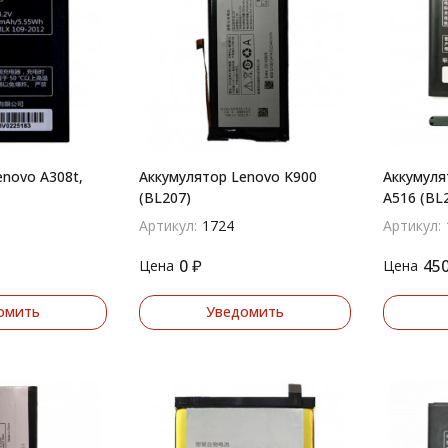
novo A308t,
Аккумулятор Lenovo K900
Аккумуля
(BL207)
A516 (BL
Артикул:
1724
Артикул:
0
₽
45
Цена
Цена
омить
Уведомить