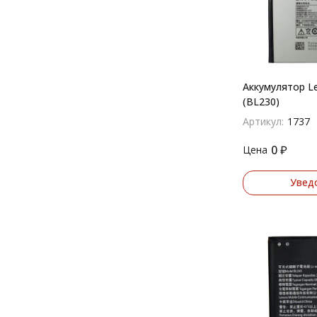
Аккумулятор Le
(BL230)
Артикул:
1737
0
₽
Цена
Увед