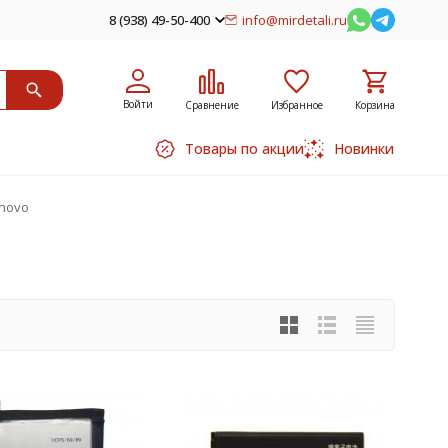
8 (938) 49-50-400
info@mirdetali.ru
Войти
Сравнение
Избранное
Корзина
Товары по акции
Новинки
novo