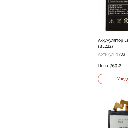
Аккумулятор L
(BL222)
Артикул:
1733
760
₽
Цена
Увед