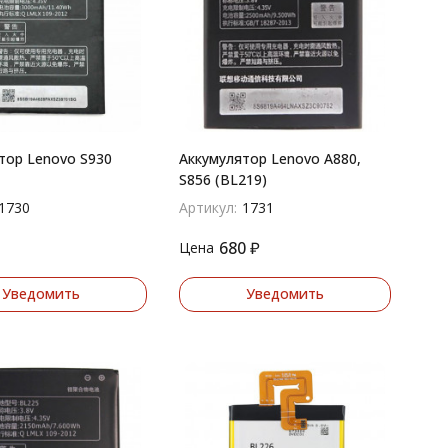
тор Lenovo S930
Аккумулятор Lenovo A880,
S856 (BL219)
1730
Артикул:
1731
680
₽
Цена
Уведомить
Уведомить