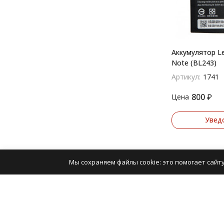
Аккумулятор Le
Note (BL243)
Артикул:
1741
800
₽
Цена
Увед
Мы сохраняем файлы cookie: это помогает сайту