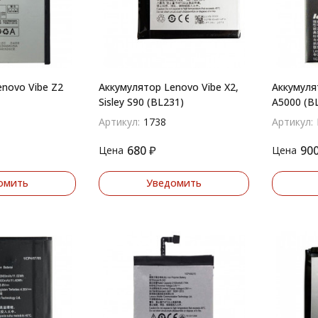
novo Vibe Z2
Аккумулятор Lenovo Vibe X2,
Аккумуля
Sisley S90 (BL231)
A5000 (B
Артикул:
1738
Артикул:
680
₽
90
Цена
Цена
омить
Уведомить