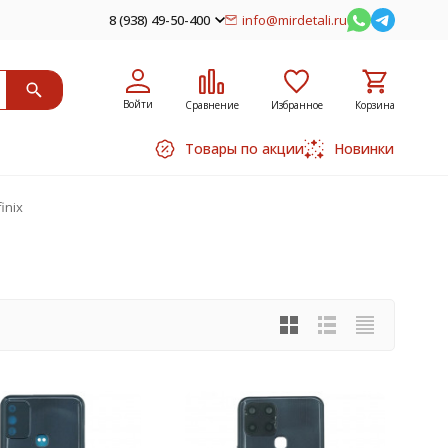
8 (938) 49-50-400
info@mirdetali.ru
Войти
Сравнение
Избранное
Корзина
Товары по акции
Новинки
inix