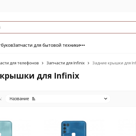
тбуков
Запчасти для бытовой техники
асти для телефонов
Запчасти для Infinix
Задние крышки для Inf
крышки для Infinix
:
Название