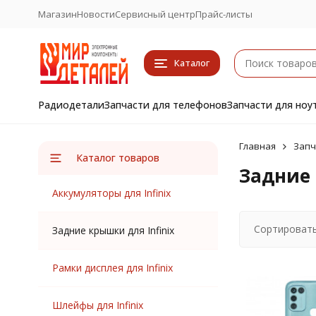
Магазин
Новости
Сервисный центр
Прайс-листы
Каталог
Радиодетали
Запчасти для телефонов
Запчасти для ноу
Главная
Запч
Каталог товаров
Задние 
Аккумуляторы для Infinix
Сортировать
Задние крышки для Infinix
Рамки дисплея для Infinix
Шлейфы для Infinix