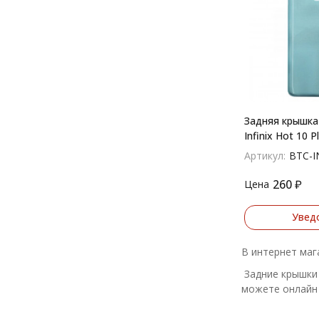
Задняя крышка
Infinix Hot 10 P
Артикул:
BTC-IN
260
₽
Цена
Увед
В интернет мага
Задние крышки 
можете онлайн 