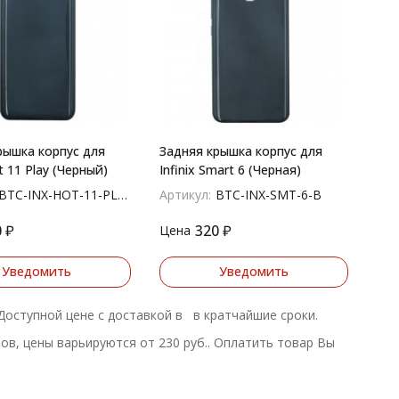
рышка корпус для
Задняя крышка корпус для
ot 11 Play (Черный)
Infinix Smart 6 (Черная)
BTC-INX-HOT-11-PLY-B
Артикул:
BTC-INX-SMT-6-B
0
₽
320
₽
Цена
Уведомить
Уведомить
о Доступной цене с доставкой в в кратчайшие сроки.
ов, цены варьируются от 230 руб.. Оплатить товар Вы