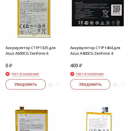
Аккумулятор C11P1325 для
Аккумулятор C11P1404 для
Asus A600CG ZenFone 6
Asus A400CG ZenFone 4
0
₽
400
₽
Нет в наличии
Нет в наличии
Уведомить
Уведомить