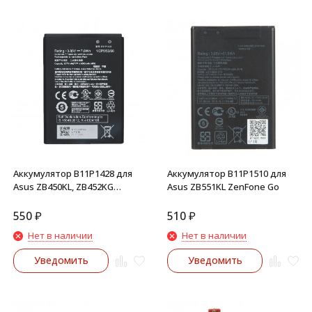
Аккумулятор B11P1428 для
Аккумулятор B11P1510 для
Asus ZB450KL, ZB452KG
Asus ZB551KL ZenFone Go
ZenFone Go
550
₽
510
₽
Нет в наличии
Нет в наличии
Уведомить
Уведомить