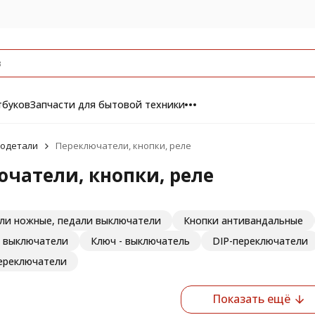
тбуков
Запчасти для бытовой техники
одетали
Переключатели, кнопки, реле
чатели, кнопки, реле
ли ножные, педали выключатели
Кнопки антивандальные
 выключатели
Ключ - выключатель
DIP-переключатели
ереключатели
Показать ещё