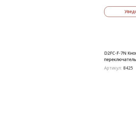
Увед
D2FC-F-7N Кно
переключател
Артикул:
8425