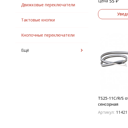
55
₽
Цена
Движковые переключатели
Увед
Тактовые кнопки
Кнопочные переключатели
Ещё
TS25-11C/R/S o
сенсорная
Артикул:
11421