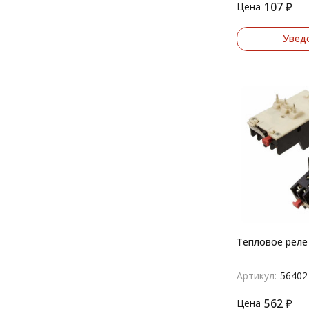
107
₽
Цена
Увед
Тепловое реле
Артикул:
56402
562
₽
Цена