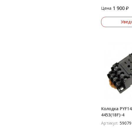
1 900
₽
Цена
Увед
Колодка PYF14
4453(18F)-4
Артикул:
59079