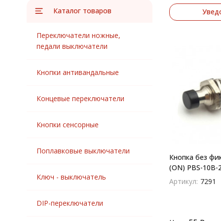
Каталог товаров
Увед
Переключатели ножные,
педали выключатели
Кнопки антивандальные
Концевые переключатели
Кнопки сенсорные
Поплавковые выключатели
Кнопка без фи
(ON) PBS-10B-
Ключ - выключатель
(черная)
Артикул:
7291
DIP-переключатели