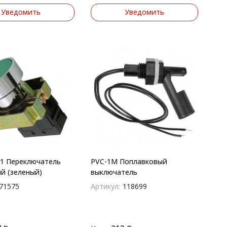
Уведомить
Уведомить
1 Переключатель
PVC-1M Поплавковый
й (зеленый)
выключатель
71575
Артикул:
118699