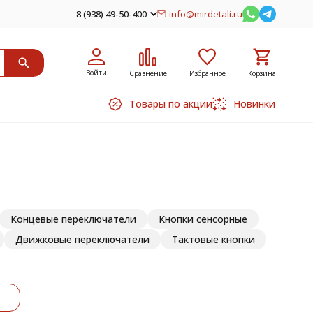
8 (938) 49-50-400
info@mirdetali.ru
Войти
Сравнение
Избранное
Корзина
Товары по акции
Новинки
Концевые переключатели
Кнопки сенсорные
Движковые переключатели
Тактовые кнопки