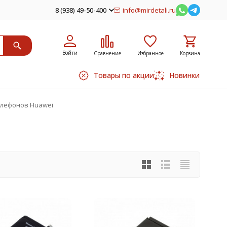
8 (938) 49-50-400
info@mirdetali.ru
Войти
Сравнение
Избранное
Корзина
Товары по акции
Новинки
елефонов Huawei