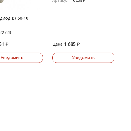
Артикул:
102589
диод ВЛ50-10
22723
51
₽
1 685
₽
Цена
Уведомить
Уведомить