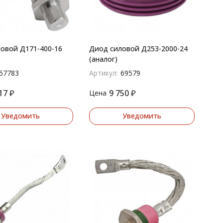
овой Д171-400-16
Диод силовой Д253-2000-24
(аналог)
57783
Артикул:
69579
17
₽
9 750
₽
Цена
Уведомить
Уведомить