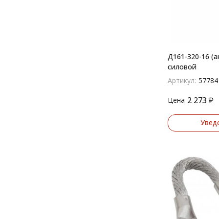
Д161-320-16 (а
силовой
Артикул:
57784
2 273
₽
Цена
Увед