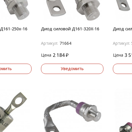
Д161-250х-16
Диод силовой Д161-320Х-16
Диод сил
Артикул:
71664
Артикул:
2 184
₽
3 5
Цена
Цена
омить
Уведомить