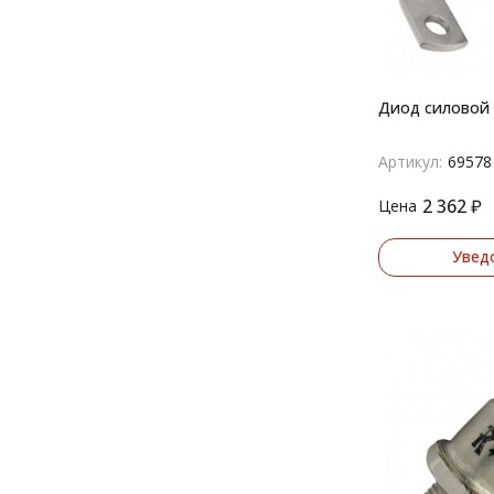
Диод силовой 
Артикул:
69578
2 362
₽
Цена
Увед