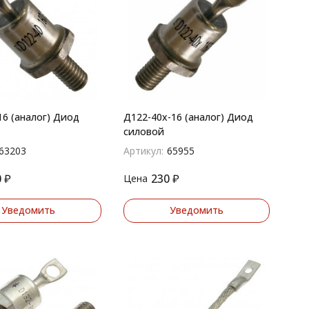
16 (аналог) Диод
Д122-40х-16 (аналог) Диод
силовой
63203
Артикул:
65955
0
₽
230
₽
Цена
Уведомить
Уведомить