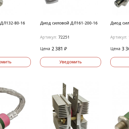
ДЛ132-80-16
Диод силовой ДЛ161-200-16
Диод сил
Артикул:
72251
Артикул:
2 381
₽
3 3
Цена
Цена
омить
Уведомить