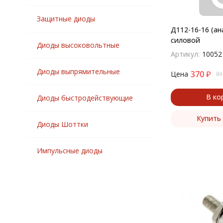
Защитные диоды
Д112-16-16 (ан
силовой
Диоды высоковольтные
Артикул:
10052
Диоды выпрямительные
370
₽
Цена
81
В ко
Диоды быстродействующие
Купить 
Диоды Шоттки
Импульсные диоды