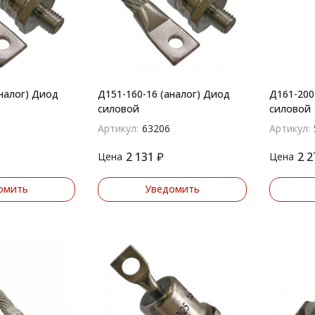
налог) Диод
Д151-160-16 (аналог) Диод
Д161-200
силовой
силовой
Артикул:
63206
Артикул:
2 131
₽
2 2
Цена
Цена
омить
Уведомить