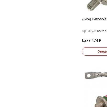
Диод силовой 
Артикул:
65956
474
₽
Цена
Увед