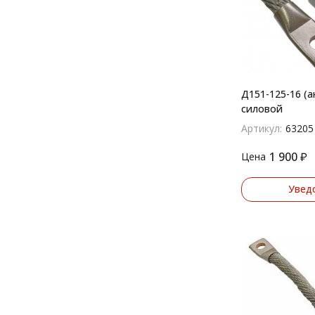
Д151-125-16 (а
силовой
Артикул:
63205
1 900
₽
Цена
Увед