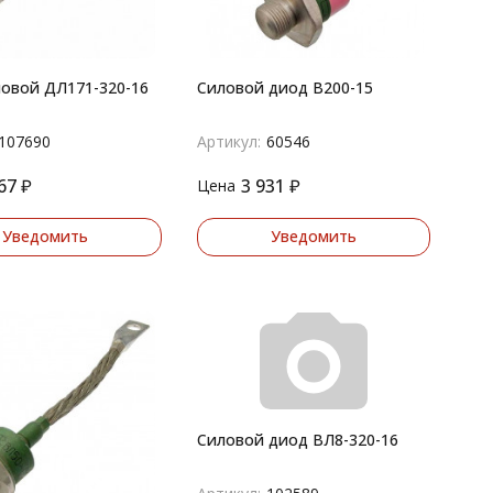
овой ДЛ171-320-16
Силовой диод В200-15
107690
Артикул:
60546
67
₽
3 931
₽
Цена
Уведомить
Уведомить
Силовой диод ВЛ8-320-16