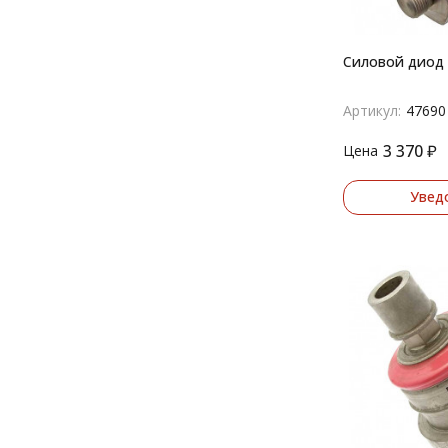
Силовой диод 
Артикул:
47690
3 370
₽
Цена
Увед