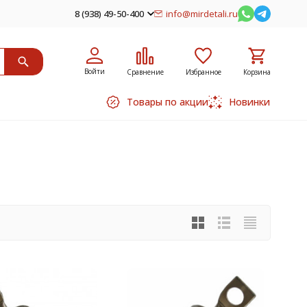
8 (938) 49-50-400
info@mirdetali.ru
Войти
Сравнение
Избранное
Корзина
Товары по акции
Новинки