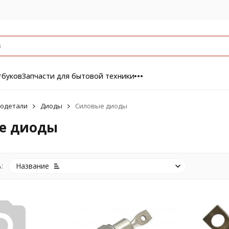
тбуков
Запчасти для бытовой техники
одетали
Диоды
Силовые диоды
е диоды
:
Название