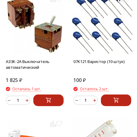
АЗ3К-2А Выключатель
07K121 Варистор (10 штук)
автоматический
1 825
₽
100
₽
Осталась 1 шт.
Осталось 2 шт.