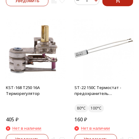
Уведомить
KST-168 T250 16A
ST-22 150C Термостат -
Терморегулятор
предохранитель
керамический 5A 250V
80°C
100°C
405
₽
160
₽
Нет в наличии
Нет в наличии