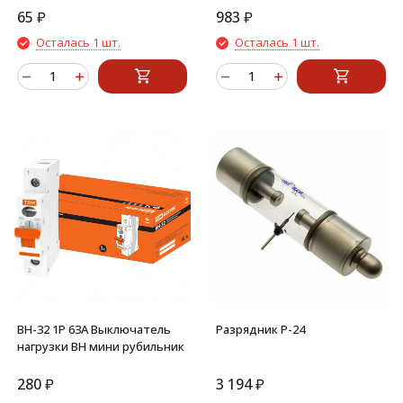
65
₽
983
₽
Осталась 1 шт.
Осталась 1 шт.
ВН-32 1P 63A Выключатель
Разрядник Р-24
нагрузки ВН мини рубильник
280
₽
3 194
₽