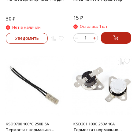
15
₽
30
₽
Осталась 1 шт.
Нет в наличии
Уведомить
KSD9700 100°C 250В 5А
KSD301 100C 250V 10A
Термостат нормально
Термостат нормально
замкнутый
замкнутый