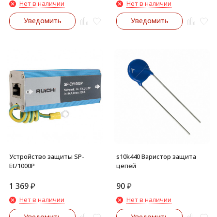
Нет в наличии
Нет в наличии
Уведомить
Уведомить
Устройство защиты SP-
s10k440 Варистор защита
Et/1000P
цепей
1 369
₽
90
₽
Нет в наличии
Нет в наличии
Уведомить
Уведомить