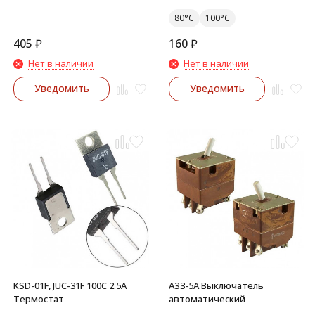
80°C
100°C
405
₽
160
₽
Нет в наличии
Нет в наличии
Уведомить
Уведомить
KSD-01F, JUC-31F 100C 2.5A
АЗ3-5А Выключатель
Термостат
автоматический