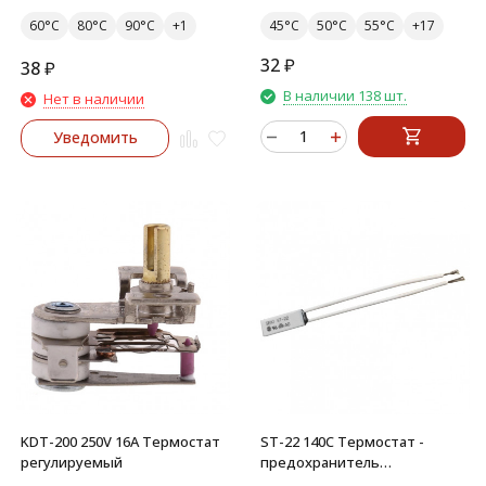
60°C
80°C
90°C
45°C
50°C
55°C
32
₽
38
₽
В наличии 138 шт.
Нет в наличии
Уведомить
KDT-200 250V 16A Термостат
ST-22 140C Термостат -
регулируемый
предохранитель
керамический 5A 250V