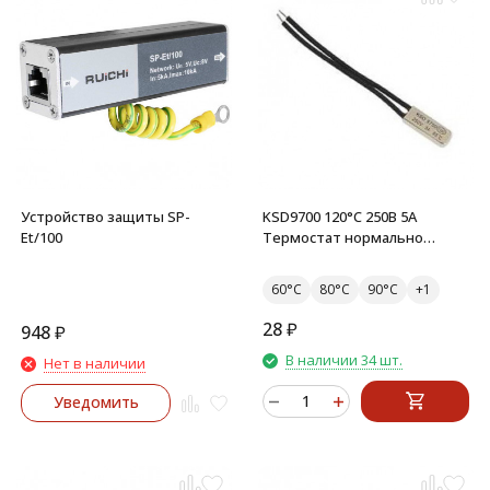
Устройство защиты SP-
KSD9700 120°C 250В 5А
Et/100
Термостат нормально
замкнутый
60°C
80°C
90°C
28
₽
948
₽
В наличии 34 шт.
Нет в наличии
Уведомить