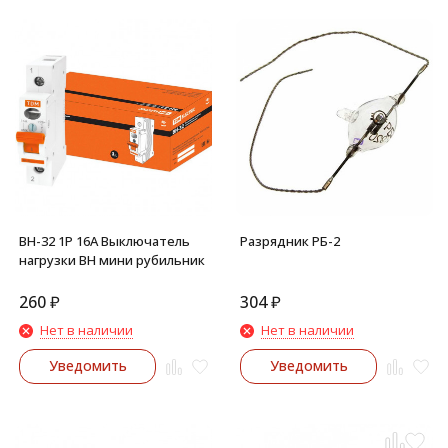
ВН-32 1P 16A Выключатель
Разрядник РБ-2
нагрузки ВН мини рубильник
260
₽
304
₽
Нет в наличии
Нет в наличии
Уведомить
Уведомить