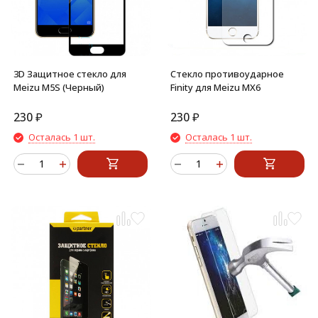
3D Защитное стекло для
Стекло противоударное
Meizu M5S (Черный)
Finity для Meizu MX6
230
₽
230
₽
Осталась 1 шт.
Осталась 1 шт.