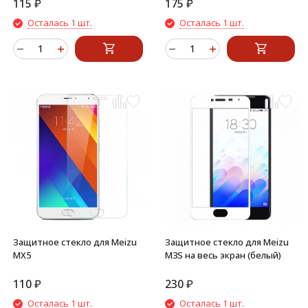
115
₽
175
₽
Осталась 1 шт.
Осталась 1 шт.
Защитное стекло для Meizu
Защитное стекло для Meizu
MX5
M3S на весь экран (белый)
110
₽
230
₽
Осталась 1 шт.
Осталась 1 шт.