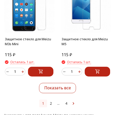
Защитное стекло для Meizu
Защитное стекло для Meizu
M3s Mini
M5
115
₽
115
₽
Осталась 1 шт.
Осталась 1 шт.
Показать все
1
2
...
4