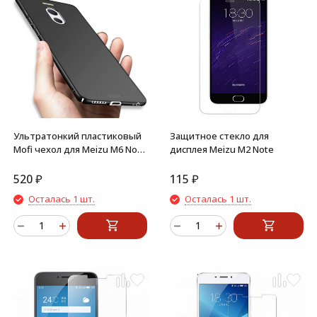
Ультратонкий пластиковый
Защитное стекло для
Mofi чехол для Meizu M6 Note
дисплея Meizu M2 Note
(черный)
520
₽
115
₽
Осталась 1 шт.
Осталась 1 шт.