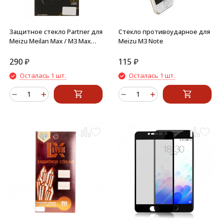
Защитное стекло Partner для
Стекло противоударное для
Meizu Meilan Max / M3 Max
Meizu M3 Note
2,5D
290
₽
115
₽
Осталась 1 шт.
Осталась 1 шт.