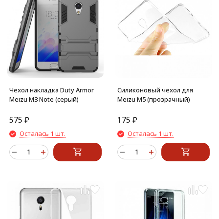
Чехол накладка Duty Armor
Силиконовый чехол для
Meizu M3 Note (серый)
Meizu M5 (прозрачный)
575
₽
175
₽
Осталась 1 шт.
Осталась 1 шт.