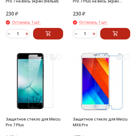
Pro 7 на весь экран (белый)
Pro 7 Plus на весь экран
(белый)
230
₽
230
₽
Осталась 1 шт.
Осталась 1 шт.
Защитное стекло для Meizu
Защитное стекло для Meizu
Pro 7 Plus
MX6 Pro