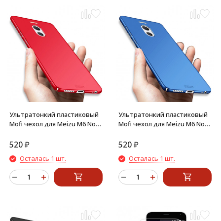
Ультратонкий пластиковый
Ультратонкий пластиковый
Mofi чехол для Meizu M6 Note
Mofi чехол для Meizu M6 Note
(красный)
(синий)
520
₽
520
₽
Осталась 1 шт.
Осталась 1 шт.