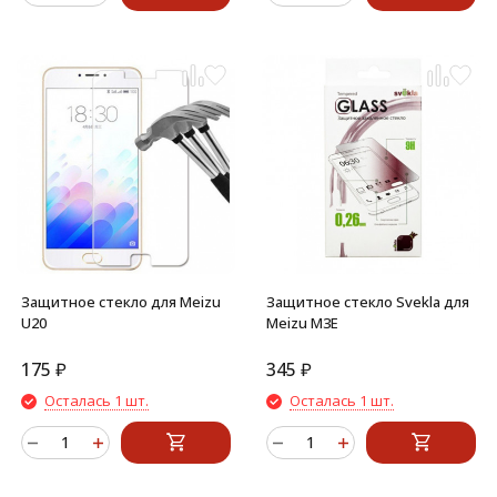
Защитное стекло для Meizu
Защитное стекло Svekla для
U20
Meizu M3E
175
₽
345
₽
Осталась 1 шт.
Осталась 1 шт.