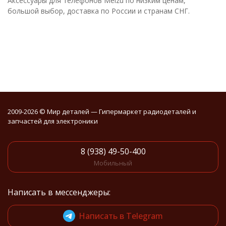
Аксессуары для телефонов Meizu по низким ценам,
большой выбор, доставка по России и странам СНГ.
2009-2026 © Мир деталей — Гипермаркет радиодеталей и
запчастей для электроники
8 (938) 49-50-400
Мобильный
Написать в мессенджеры:
Написать в Telegram