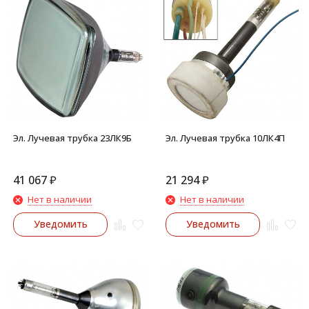
Эл. Лучевая трубка 23ЛК9Б
Эл. Лучевая трубка 10ЛК4П
41 067
₽
21 294
₽
Нет в наличии
Нет в наличии
Уведомить
Уведомить