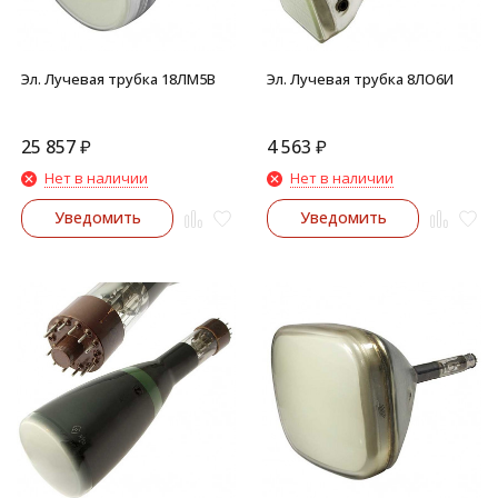
Эл. Лучевая трубка 18ЛМ5В
Эл. Лучевая трубка 8ЛО6И
25 857
₽
4 563
₽
Нет в наличии
Нет в наличии
Уведомить
Уведомить