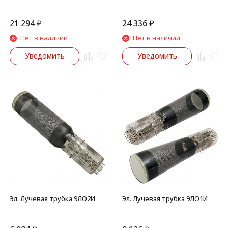
21 294
₽
24 336
₽
Нет в наличии
Нет в наличии
Уведомить
Уведомить
Эл. Лучевая трубка 9ЛО2И
Эл. Лучевая трубка 9ЛО1И