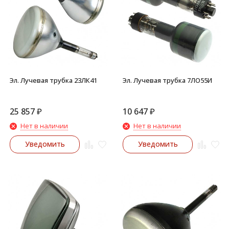
Эл. Лучевая трубка 23ЛК41
Эл. Лучевая трубка 7ЛО55И
25 857
₽
10 647
₽
Нет в наличии
Нет в наличии
Уведомить
Уведомить