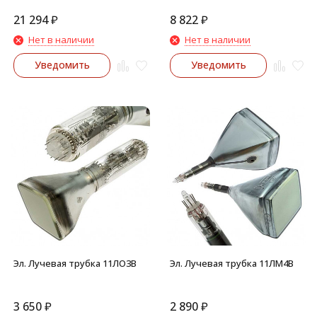
21 294
₽
8 822
₽
Нет в наличии
Нет в наличии
Уведомить
Уведомить
Эл. Лучевая трубка 11ЛО3В
Эл. Лучевая трубка 11ЛМ4В
3 650
₽
2 890
₽