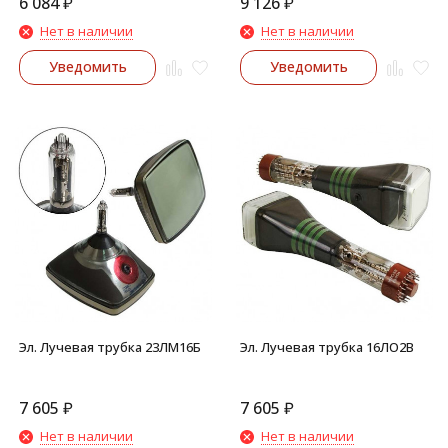
6 084
₽
9 126
₽
Нет в наличии
Нет в наличии
Уведомить
Уведомить
Эл. Лучевая трубка 23ЛМ16Б
Эл. Лучевая трубка 16ЛО2В
7 605
₽
7 605
₽
Нет в наличии
Нет в наличии