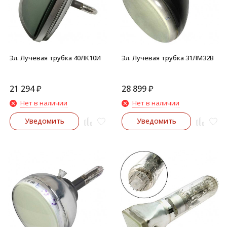
Эл. Лучевая трубка 40ЛК10И
Эл. Лучевая трубка 31ЛМ32В
21 294
₽
28 899
₽
Нет в наличии
Нет в наличии
Уведомить
Уведомить