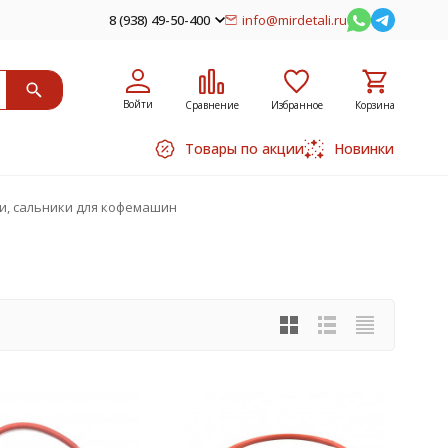
8 (938) 49-50-400
info@mirdetali.ru
Войти
Сравнение
Избранное
Корзина
Товары по акции
Новинки
и, сальники для кофемашин