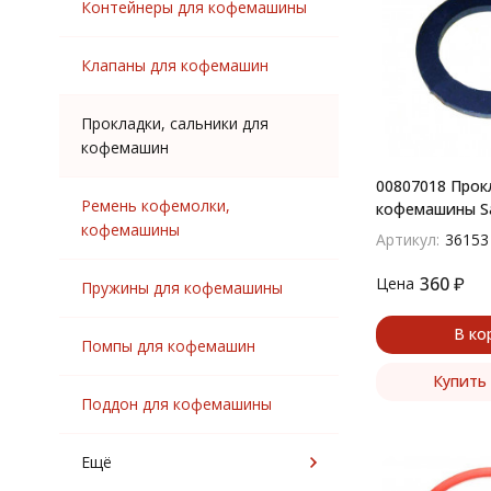
Контейнеры для кофемашины
Клапаны для кофемашин
Прокладки, сальники для
кофемашин
00807018 Прок
Ремень кофемолки,
кофемашины Sae
кофемашины
Артикул:
36153
360
₽
Цена
Пружины для кофемашины
В ко
Помпы для кофемашин
Купить 
Поддон для кофемашины
Ещё