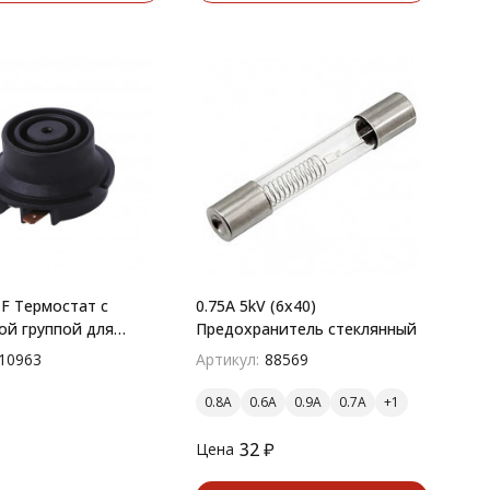
F Термостат с
0.75A 5kV (6x40)
ой группой для
Предохранитель стеклянный
10963
Артикул:
88569
0.8A
0.6A
0.9A
0.7A
32
₽
Цена