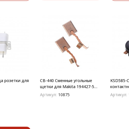
а розетки для
CB-440 Сменные угольные
KSD585-C
щетки для Makita 194427-5
контактн
(2шт)
чайника
Артикул:
10875
Артикул: