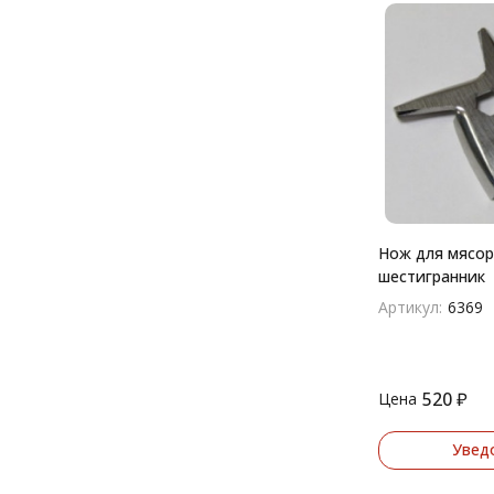
Нож для мясор
шестигранник
Артикул:
6369
520
₽
Цена
Увед