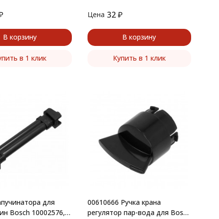
₽
32
₽
Цена
В корзину
В корзину
упить в 1 клик
Купить в 1 клик
апучинатора для
00610666 Ручка крана
н Bosch 10002576,
регулятор пар-вода для Bosch