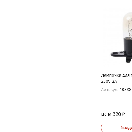
Лампочка для 
250V 2A
Артикул:
10338
320
₽
Цена
Увед