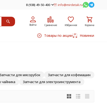
8 (938) 49-50-400
info@mirdetali.ru
Войти
Сравнение
Избранное
Корзина
Товары по акции
Новинки
Запчасти для мясорубок
Запчасти для кофемашин
я чайника
Запчасти для электроинструмента