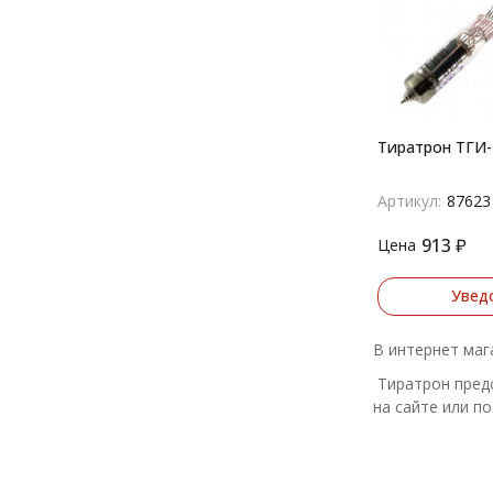
Тиратрон ТГИ-
Артикул:
87623
913
₽
Цена
Увед
В интернет маг
Тиратрон предс
на сайте или по