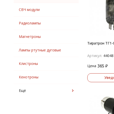
СВЧ модули
Радиолампы
Магнетроны
Тиратрон ТГ1-0
Лампы ртутные дуговые
Артикул:
44048
Клистроны
365
₽
Цена
Кенотроны
Увед
Ещё