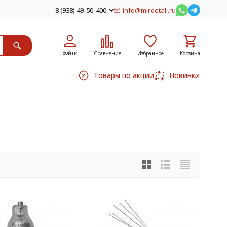
8 (938) 49-50-400
info@mirdetali.ru
Войти
Сравнение
Избранное
Корзина
Товары по акции
Новинки