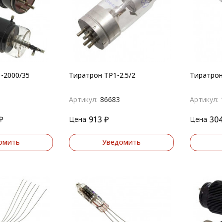
-2000/35
Тиратрон ТР1-2.5/2
Тиратрон
Артикул:
86683
Артикул:
₽
913
₽
30
Цена
Цена
омить
Уведомить