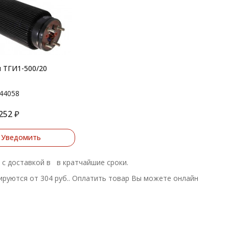
 ТГИ1-500/20
44058
252
₽
Уведомить
е с доставкой в в кратчайшие сроки.
руются от 304 руб.. Оплатить товар Вы можете онлайн