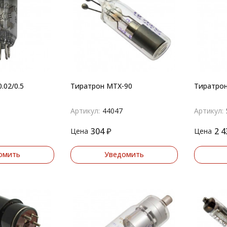
.02/0.5
Тиратрон МТХ-90
Тиратрон
Артикул:
44047
Артикул:
304
₽
2 4
Цена
Цена
омить
Уведомить