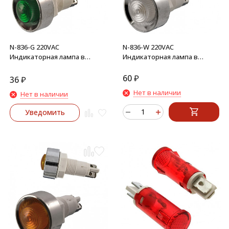
N-836-G 220VAC
N-836-W 220VAC
Индикаторная лампа в
Индикаторная лампа в
корпусе (зеленый)
корпусе (белый)
60
₽
36
₽
Нет в наличии
Нет в наличии
Уведомить