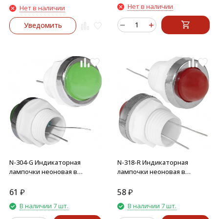
Нет в наличии
Нет в наличии
Уведомить
N-304-G Индикаторная
N-318-R Индикаторная
лампочки неоновая в
лампочки неоновая в
корпусе (зеленый)
корпусе (красный)
61
₽
58
₽
В наличии 7 шт.
В наличии 7 шт.