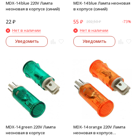
MDX-14 blue 220V Лампа
MDX-14 blue Лампа неоновая
неоновая в корпусе (синий)
в корпусе (синий)
22
₽
55
₽
202,50
₽
-73%
Нет в наличии
Нет в наличии
Уведомить
Уведомить
MDX-14 green 220V Лампа
MDX-14 orange 220V Лампа
неоновая в корпусе
неоновая в корпусе