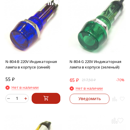
N-804-B 220V Индикаторная
N-804-G 220V Индикаторная
лампа в корпусе (синий)
лампа в корпусе (зеленый)
55
₽
65
₽
217,50
₽
-70%
Нет в наличии
Нет в наличии
Уведомить