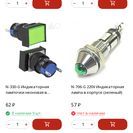
N-330-G Индикаторная
N-706-G 220V Индикаторная
лампочки неоновая в
лампа в корпусе (зеленый)
корпусе (зеленый)
62
₽
57
₽
В наличии 9 шт.
Нет в наличии