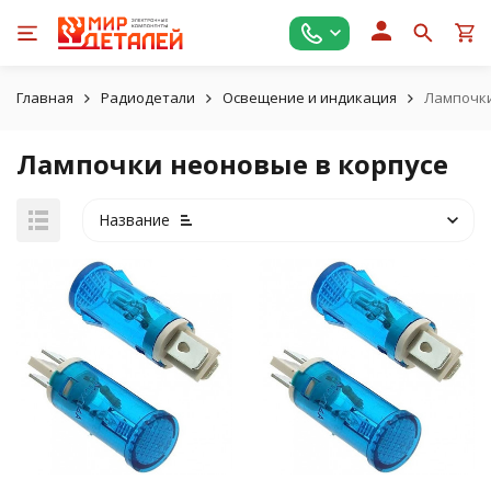
Главная
Радиодетали
Освещение и индикация
Лампочки
Лампочки неоновые в корпусе
Название