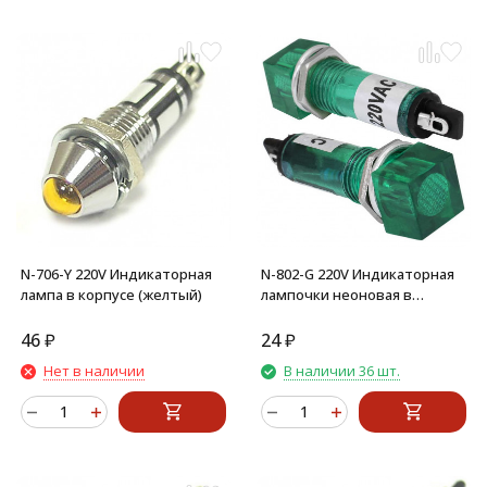
N-706-Y 220V Индикаторная
N-802-G 220V Индикаторная
лампа в корпусе (желтый)
лампочки неоновая в
корпусе (зеленый)
46
₽
24
₽
Нет в наличии
В наличии 36 шт.