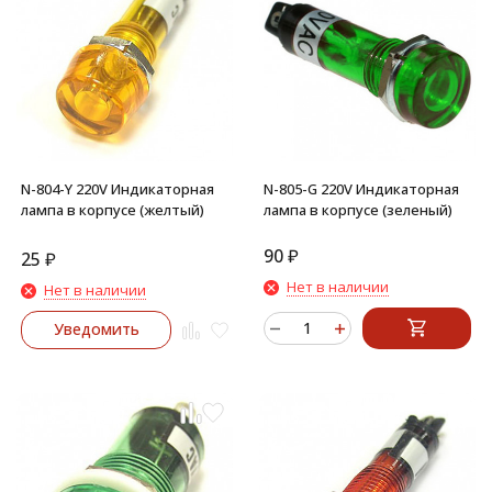
N-804-Y 220V Индикаторная
N-805-G 220V Индикаторная
лампа в корпусе (желтый)
лампа в корпусе (зеленый)
90
₽
25
₽
Нет в наличии
Нет в наличии
Уведомить