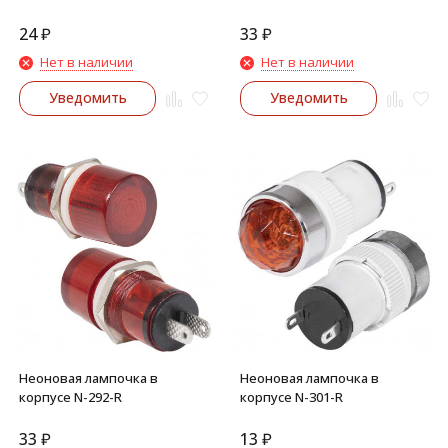
24
₽
33
₽
Нет в наличии
Нет в наличии
Уведомить
Уведомить
Неоновая лампочка в
Неоновая лампочка в
корпусе N-292-R
корпусе N-301-R
33
₽
13
₽