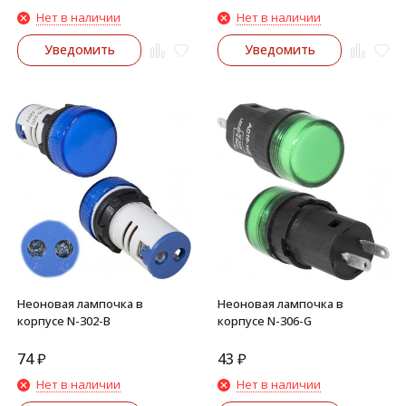
Нет в наличии
Нет в наличии
Уведомить
Уведомить
Неоновая лампочка в
Неоновая лампочка в
корпусе N-302-B
корпусе N-306-G
74
₽
43
₽
Нет в наличии
Нет в наличии