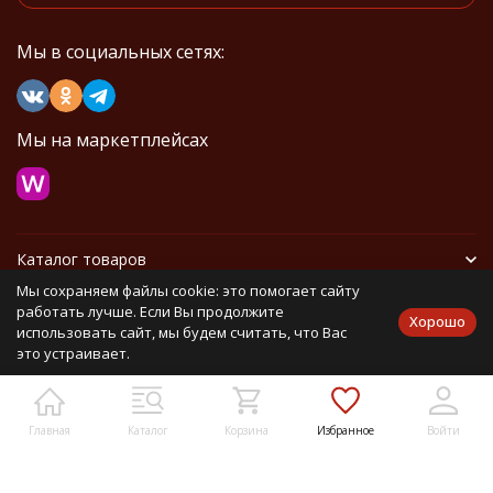
Мы в социальных сетях:
Мы на маркетплейсах
Каталог товаров
Мы сохраняем файлы cookie: это помогает сайту
Информация
работать лучше. Если Вы продолжите
Хорошо
использовать сайт, мы будем считать, что Вас
это устраивает.
Политика персональных данных
Карта сайта
Главная
Каталог
Корзина
Избранное
Войти