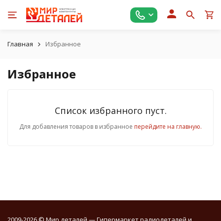
Главная
Избранное
Избранное
Список избранного пуст.
Для добавления товаров в избранное
перейдите на главную.
2009-2026 © Мир деталей — Гипермаркет радиодеталей и