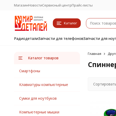
Магазин
Новости
Сервисный центр
Прайс-листы
Каталог
Радиодетали
Запчасти для телефонов
Запчасти для ноу
Главная
Друг
Каталог товаров
Спинне
Смартфоны
Сортировать
Клавиатуры компьютерные
Сумки для ноутбуков
Компьютерные мышки