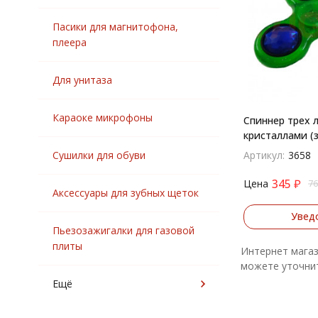
Пасики для магнитофона,
плеера
Для унитаза
Караоке микрофоны
Спиннер трех 
кристаллами (
Сушилки для обуви
Артикул:
3658
345
₽
Цена
76
Аксессуары для зубных щеток
Увед
Пьезозажигалки для газовой
плиты
Интернет магаз
можете уточнит
Ещё