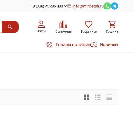
8 (938) 49-50-400
info@mirdetali.ru
Войти
Сравнение
Избранное
Корзина
Товары по акции
Новинки