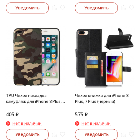
Уведомить
Уведомить
TPU Чехол накладка
Чехол книжка для iPhone 8
камуфляж для iPhone 8 Plus,
Plus, 7 Plus (черный)
iPhone 7 Plus (зеленый)
405
₽
575
₽
Нет в наличии
Нет в наличии
Уведомить
Уведомить