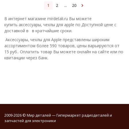
1
2
...
20
В интернет магазине mirdetali.ru Вы можете
купить аксессуары, чехлы для apple по Доступной цене с
доставкой в в кратчайшие сроки.
Аксессуары, чехлы для Apple представлены широким
ассортиментом более 590 товаров, цены варьируются от
15 руб.. Оплатить товар Вы можете онлайн на сайте или по
квитанции через банк.
2009-2026 © Мир деталей — Гипермаркет радиодеталей и
запчастей для электроники