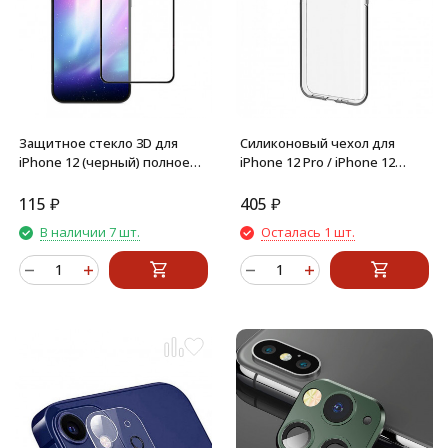
Защитное стекло 3D для
Силиконовый чехол для
iPhone 12 (черный) полное
iPhone 12 Pro / iPhone 12
покрытие
(Прозрачный)
115
₽
405
₽
В наличии 7 шт.
Осталась 1 шт.