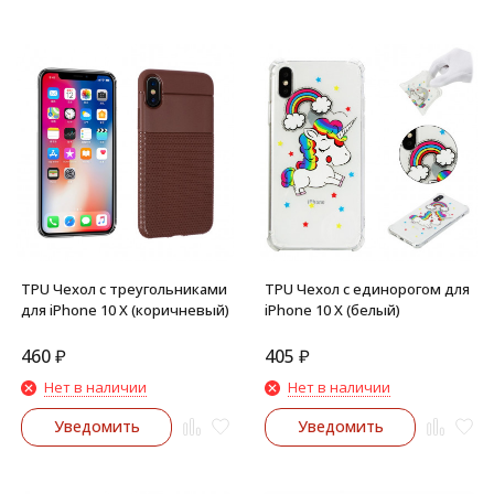
TPU Чехол с треугольниками
TPU Чехол с единорогом для
для iPhone 10 X (коричневый)
iPhone 10 X (белый)
460
₽
405
₽
Нет в наличии
Нет в наличии
Уведомить
Уведомить