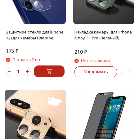
Защитное стекло для iPhone
Накладка камеры для iPhone
12 (для камеры Плоское)
X под 11 Pro (Зеленый)
175
₽
210
₽
Осталось 2 шт.
Нет в наличии
Уведомить