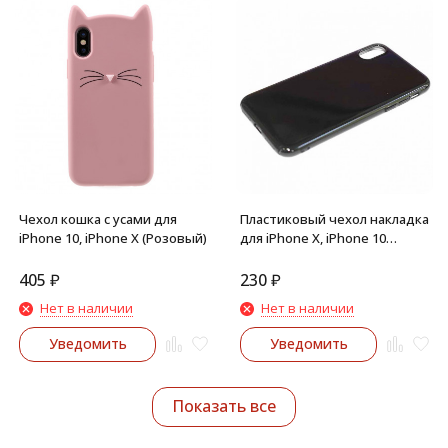
Чехол кошка с усами для
Пластиковый чехол накладка
iPhone 10, iPhone X (Розовый)
для iPhone X, iPhone 10
(черный)
405
₽
230
₽
Нет в наличии
Нет в наличии
Уведомить
Уведомить
Показать все