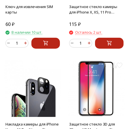
Ключ для извлечения SIM
Защитное стекло камеры
карты
для iPhone X, XS, 11 Pro
(Плоское)
60
₽
115
₽
В наличии 10 шт.
Осталось 2 шт.
Накладка камеры для iPhone
Защитное стекло 3D для