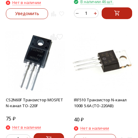
В наличии 46 шт.
Нет в наличии
Уведомить
CS2N60F Транзистор MOSFET
IRF510 Транзистор N-канал
N-канал TO-220F
100В 5.6А (TO-220AB)
75
₽
40
₽
Нет в наличии
Нет в наличии