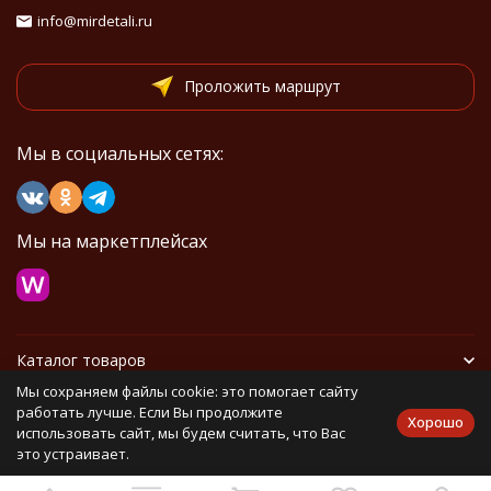
info@mirdetali.ru
Проложить маршрут
Мы в социальных сетях:
Мы на маркетплейсах
Каталог товаров
Мы сохраняем файлы cookie: это помогает сайту
Информация
работать лучше. Если Вы продолжите
Хорошо
использовать сайт, мы будем считать, что Вас
это устраивает.
Политика персональных данных
Карта сайта