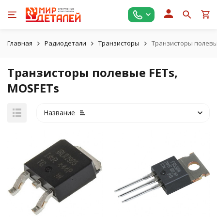
Главная
Радиодетали
Транзисторы
Транзисторы полевы
Транзисторы полевые FETs,
MOSFETs
Название