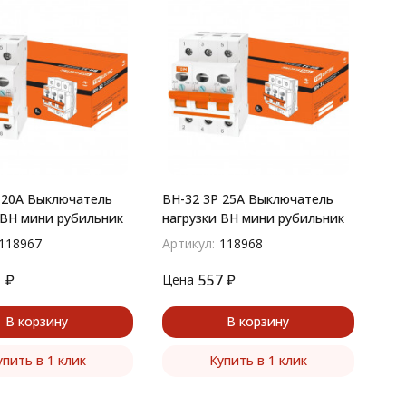
 20A Выключатель
ВН-32 3P 25A Выключатель
 ВН мини рубильник
нагрузки ВН мини рубильник
118967
Артикул:
118968
1
₽
557
₽
Цена
В корзину
В корзину
упить в 1 клик
Купить в 1 клик