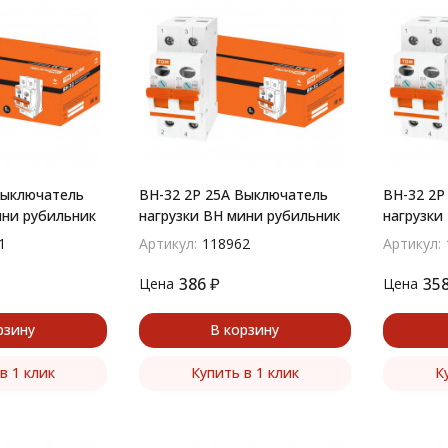
Выключатель
ВН-32 2P 25A Выключатель
ВН-32 2P
ини рубильник
нагрузки ВН мини рубильник
нагрузки
1
Артикул:
118962
Артикул:
386
₽
35
Цена
Цена
рзину
В корзину
в 1 клик
Купить в 1 клик
К