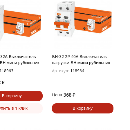
 32A Выключатель
ВН-32 2P 40A Выключатель
 ВН мини рубильник
нагрузки ВН мини рубильник
118963
Артикул:
118964
8
₽
368
₽
Цена
В корзину
упить в 1 клик
В корзину