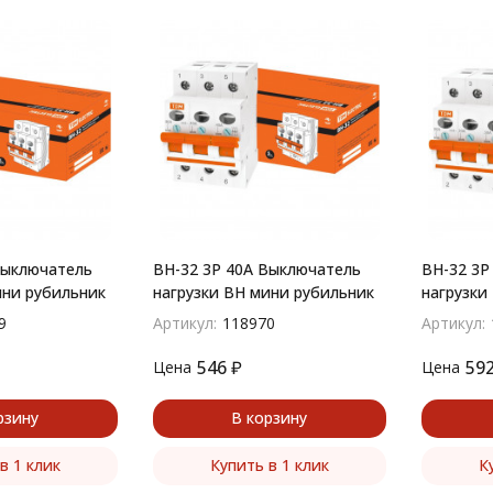
Выключатель
ВН-32 3P 40A Выключатель
ВН-32 3P
ини рубильник
нагрузки ВН мини рубильник
нагрузки
9
Артикул:
118970
Артикул:
546
₽
59
Цена
Цена
рзину
В корзину
в 1 клик
Купить в 1 клик
К