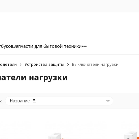
тбуков
Запчасти для бытовой техники
одетали
Устройства защиты
Выключатели нагрузки
атели нагрузки
:
Название