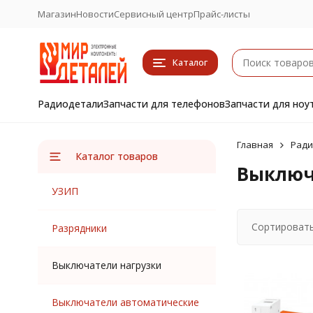
Магазин
Новости
Сервисный центр
Прайс-листы
Каталог
Радиодетали
Запчасти для телефонов
Запчасти для ноу
Главная
Ради
Каталог товаров
Выключ
УЗИП
Сортировать
Разрядники
Выключатели нагрузки
Выключатели автоматические