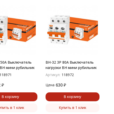
 50A Выключатель
ВН-32 3P 80A Выключатель
 ВН мини рубильник
нагрузки ВН мини рубильник
118971
Артикул:
118972
2
₽
630
₽
Цена
В корзину
В корзину
упить в 1 клик
Купить в 1 клик