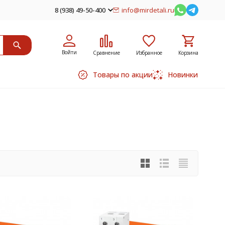
8 (938) 49-50-400
info@mirdetali.ru
Войти
Сравнение
Избранное
Корзина
Товары по акции
Новинки