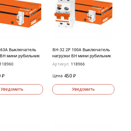
 63A Выключатель
ВН-32 2P 100A Выключатель
 ВН мини рубильник
нагрузки ВН мини рубильник
118960
Артикул:
118966
0
₽
450
₽
Цена
Уведомить
Уведомить