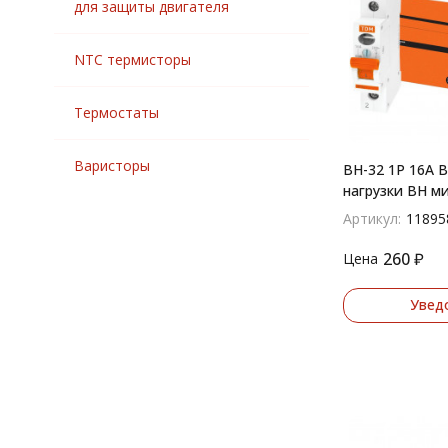
для защиты двигателя
NTC термисторы
Термостаты
Варисторы
ВН-32 1P 16A 
нагрузки ВН м
Артикул:
11895
260
₽
Цена
Увед