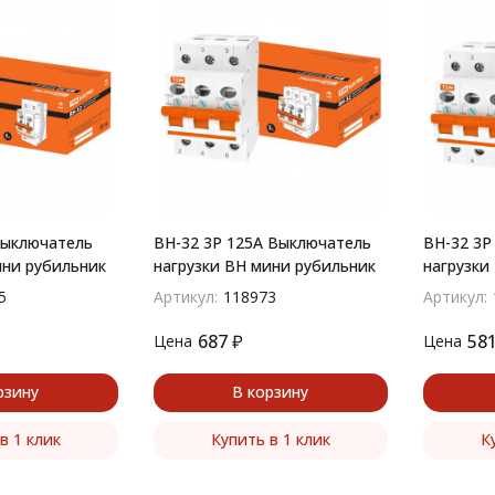
Выключатель
ВН-32 3P 125A Выключатель
ВН-32 3P
ини рубильник
нагрузки ВН мини рубильник
нагрузки
5
Артикул:
118973
Артикул:
687
₽
58
Цена
Цена
рзину
В корзину
в 1 клик
Купить в 1 клик
К