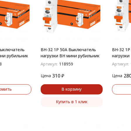
Выключатель
ВН-32 1P 50A Выключатель
ВН-32 1P
ини рубильник
нагрузки ВН мини рубильник
нагрузки
8
Артикул:
118959
Артикул:
310
₽
28
Цена
Цена
омить
В корзину
Купить в 1 клик