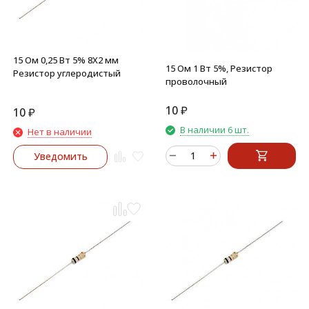
15 Ом 0,25 Вт 5% 8X2 мм
15 Ом 1 Вт 5%, Резистор
Резистор углеродистый
проволочный
10
₽
10
₽
В наличии 6 шт.
Нет в наличии
Уведомить