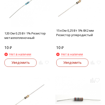
15 кОм 0,25 Вт 5% 8X2 мм
120 Ом 0.25 Вт 1% Резистор
Резистор углеродистый
металлопленочный
10
₽
10
₽
Нет в наличии
Нет в наличии
Уведомить
Уведомить