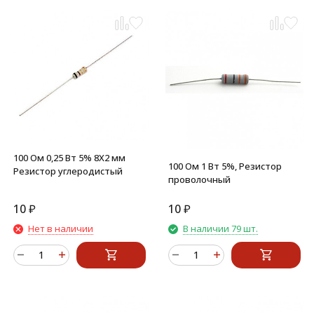
100 Ом 0,25 Вт 5% 8X2 мм
100 Ом 1 Вт 5%, Резистор
Резистор углеродистый
проволочный
10
₽
10
₽
Нет в наличии
В наличии 79 шт.