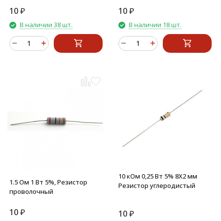
10
₽
10
₽
В наличии 38 шт.
В наличии 18 шт.
10 кОм 0,25 Вт 5% 8X2 мм
1.5 Ом 1 Вт 5%, Резистор
Резистор углеродистый
проволочный
10
₽
10
₽