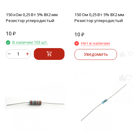
150 кОм 0,25 Вт 5% 8X2 мм
150 Ом 0,25 Вт 5% 8X2 мм
Резистор углеродистый
Резистор углеродистый
10
₽
10
₽
В наличии 103 шт.
Нет в наличии
Уведомить