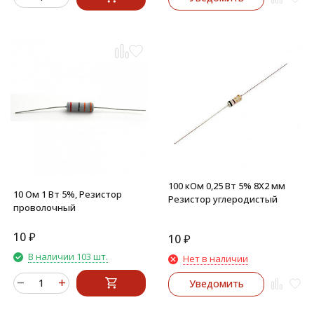
100 кОм 0,25 Вт 5% 8X2 мм
10 Ом 1 Вт 5%, Резистор
Резистор углеродистый
проволочный
10
₽
10
₽
В наличии 103 шт.
Нет в наличии
Уведомить