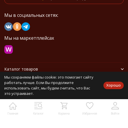
Мы в социальных сетях:
Мы на маркетплейсах
Каталог товаров
Мы сохраняем файлы cookie: это помогает сайту
Информация
работать лучше. Если Вы продолжите
Хорошо
использовать сайт, мы будем считать, что Вас
это устраивает.
Политика персональных данных
Карта сайта
Главная
Каталог
Корзина
Избранное
Войти