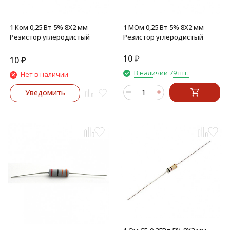
1 Ком 0,25 Вт 5% 8X2 мм
1 МОм 0,25 Вт 5% 8X2 мм
Резистор углеродистый
Резистор углеродистый
10
₽
10
₽
В наличии 79 шт.
Нет в наличии
Уведомить