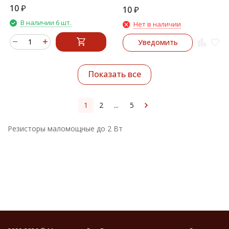
10
₽
10
₽
В наличии 6 шт.
Нет в наличии
Уведомить
Показать все
1
2
...
5
Резисторы маломощные до 2 Вт