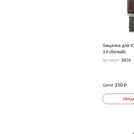
Защелка для IQO
3.0 (белый)
Артикул:
8856
330
₽
Цена
Увед