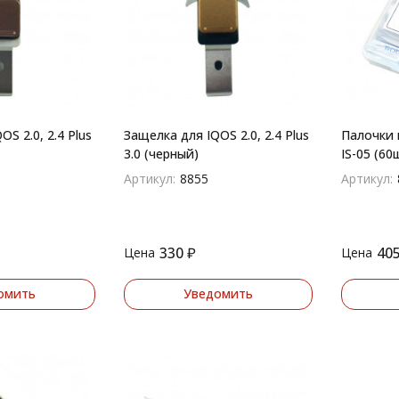
S 2.0, 2.4 Plus
Защелка для IQOS 2.0, 2.4 Plus
Палочки 
3.0 (черный)
IS-05 (60
Артикул:
8855
Артикул:
330
₽
40
Цена
Цена
омить
Уведомить