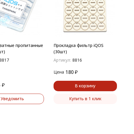
ватные пропитанные
Прокладка фильтр iQOS
шт)
(30шт)
8817
Артикул:
8816
180
₽
Цена
5
₽
В корзину
Уведомить
Купить в 1 клик