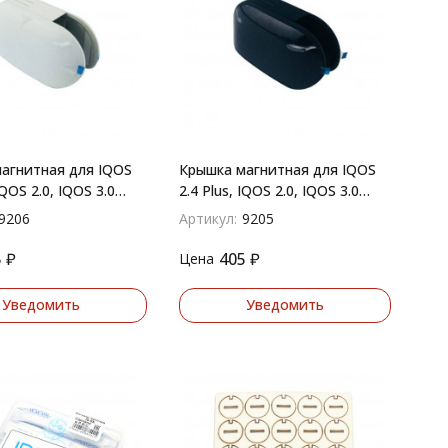
агнитная для IQOS
Крышка магнитная для IQOS
IQOS 2.0, IQOS 3.0
2.4 Plus, IQOS 2.0, IQOS 3.0
(черный)
9206
Артикул:
9205
5
₽
405
₽
Цена
Уведомить
Уведомить