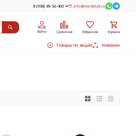
8 (938) 49-50-400
info@mirdetali.ru
Войти
Сравнение
Избранное
Корзина
Товары по акции
Новинки