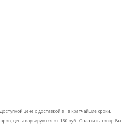
по Доступной цене с доставкой в в кратчайшие сроки.
аров, цены варьируются от 180 руб.. Оплатить товар Вы