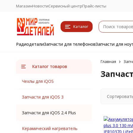
Магазин
Новости
Сервисный центр
Прайс-листы
Каталог
Радиодетали
Запчасти для телефонов
Запчасти для ноу
Главная
Запч
Каталог товаров
Запчаст
Чехлы для iQOS
Сортировать
Запчасти для iQOS 3
Запчасти для iQOS 2.4 Plus
Керамический нагреватель