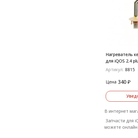
Нагреватель к
для iQOS 2.4 pl
Артикул:
8815
340
₽
Цена
Увед
В интернет мага
Запчасти для i
можете онлайн 