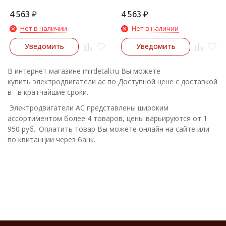
4 563
₽
4 563
₽
Нет в наличии
Нет в наличии
Уведомить
Уведомить
В интернет магазине mirdetali.ru Вы можете
купить электродвигатели ac по Доступной цене с доставкой
в в кратчайшие сроки.
Электродвигатели AC представлены широким
ассортиментом более 4 товаров, цены варьируются от 1
950 руб.. Оплатить товар Вы можете онлайн на сайте или
по квитанции через банк.