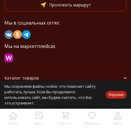
Проложить маршрут
Мы в социальных сетях:
Мы на маркетплейсах
Каталог товаров
Мы сохраняем файлы cookie: это помогает сайту
Информация
работать лучше. Если Вы продолжите
Хорошо
использовать сайт, мы будем считать, что Вас
это устраивает.
Политика персональных данных
Карта сайта
Главная
Каталог
Корзина
Избранное
Войти