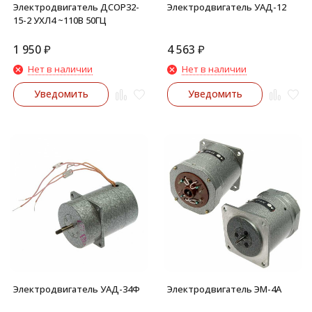
Электродвигатель ДСОР32-
Электродвигатель УАД-12
15-2 УХЛ4 ~110В 50ГЦ
1 950
₽
4 563
₽
Нет в наличии
Нет в наличии
Уведомить
Уведомить
Электродвигатель УАД-34Ф
Электродвигатель ЭМ-4А