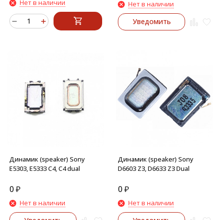
Нет в наличии
Нет в наличии
Уведомить
Динамик (speaker) Sony
Динамик (speaker) Sony
E5303, E5333 C4, C4 dual
D6603 Z3, D6633 Z3 Dual
0
₽
0
₽
Нет в наличии
Нет в наличии