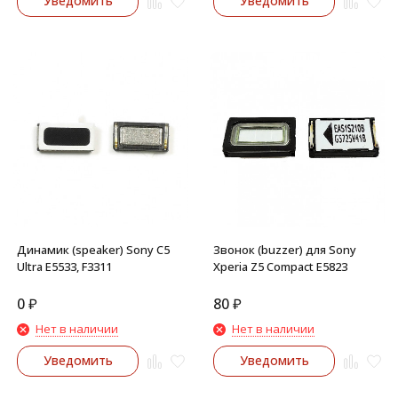
Уведомить
Уведомить
Динамик (speaker) Sony C5
Звонок (buzzer) для Sony
Ultra E5533, F3311
Xperia Z5 Compact E5823
0
₽
80
₽
Нет в наличии
Нет в наличии
Уведомить
Уведомить