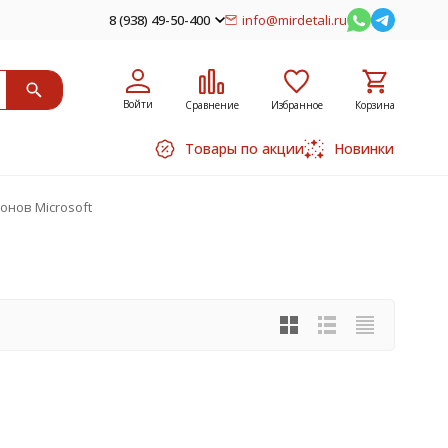
8 (938) 49-50-400
info@mirdetali.ru
Войти
Сравнение
Избранное
Корзина
Товары по акции
Новинки
онов Microsoft