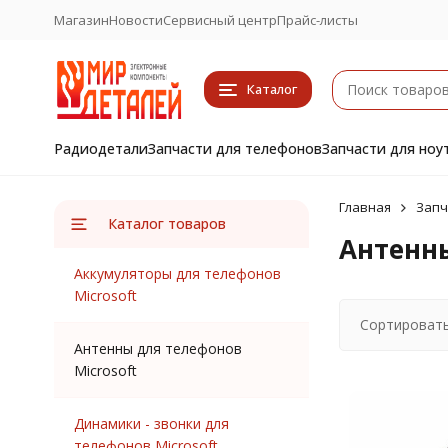
Магазин
Новости
Сервисный центр
Прайс-листы
Каталог
Радиодетали
Запчасти для телефонов
Запчасти для ноу
Главная
Запч
Каталог товаров
Антенны
Аккумуляторы для телефонов
Microsoft
Сортировать
Антенны для телефонов
Microsoft
Динамики - звонки для
телефонов Microsoft