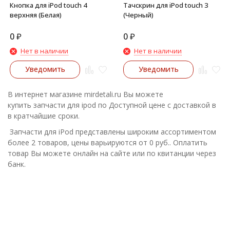
Кнопка для iPod touch 4
Тачскрин для iPod touch 3
верхняя (Белая)
(Черный)
0
₽
0
₽
Нет в наличии
Нет в наличии
Уведомить
Уведомить
В интернет магазине mirdetali.ru Вы можете
купить запчасти для ipod по Доступной цене с доставкой в
в кратчайшие сроки.
Запчасти для iPod представлены широким ассортиментом
более 2 товаров, цены варьируются от 0 руб.. Оплатить
товар Вы можете онлайн на сайте или по квитанции через
банк.