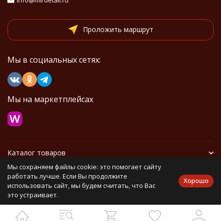
info@mirdetali.ru
Проложить маршрут
Мы в социальных сетях:
Мы на маркетплейсах
Каталог товаров
Мы сохраняем файлы cookie: это помогает сайту
Информация
работать лучше. Если Вы продолжите
Хорошо
использовать сайт, мы будем считать, что Вас
это устраивает.
Политика персональных данных
Карта сайта