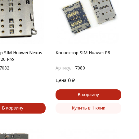
р SIM Huawei Nexus
Коннектор SIM Huawei P8
P20 Pro
7082
Артикул:
7080
0
₽
Цена
В корзину
В корзину
Купить в 1 клик