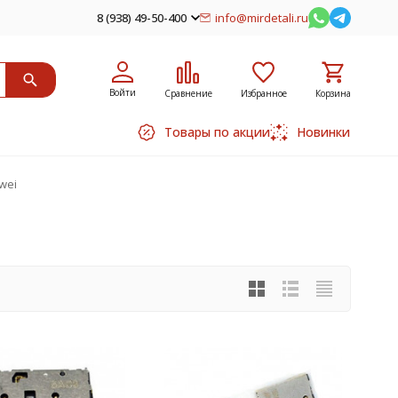
8 (938) 49-50-400
info@mirdetali.ru
Войти
Сравнение
Избранное
Корзина
Товары по акции
Новинки
wei