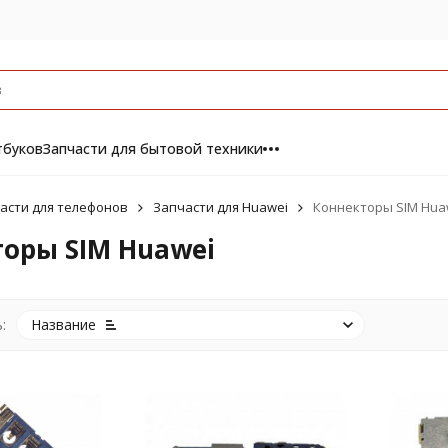
тбуков
Запчасти для бытовой техники
асти для телефонов
Запчасти для Huawei
Коннекторы SIM Hua
оры SIM Huawei
:
Название