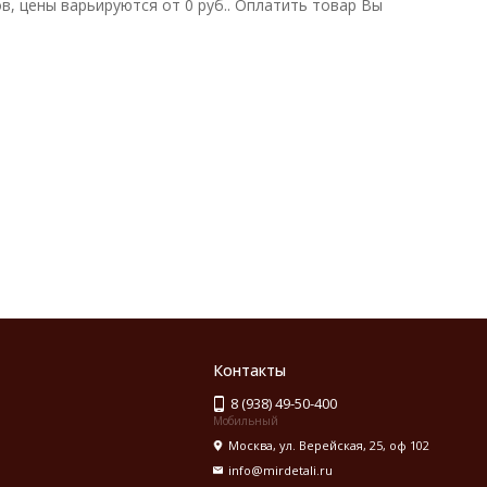
, цены варьируются от 0 руб.. Оплатить товар Вы
Контакты
8 (938) 49-50-400
Мобильный
Москва, ул. Верейская, 25, оф 102
info@mirdetali.ru