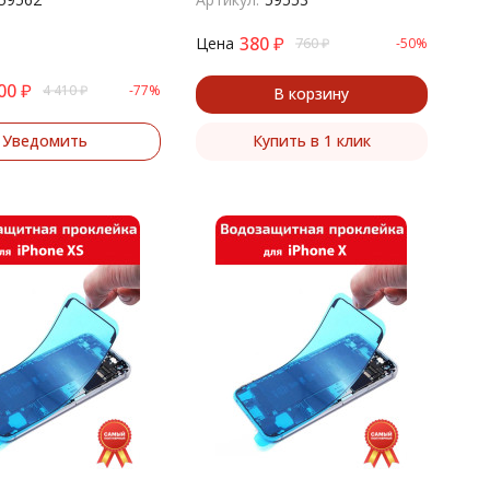
380
₽
Цена
760
₽
-50%
00
₽
4 410
₽
-77%
В корзину
Уведомить
Купить в 1 клик