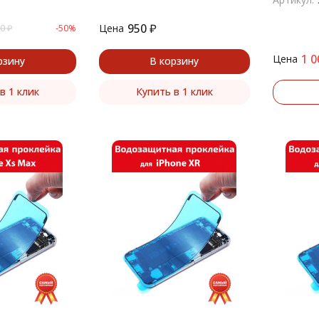
950
₽
Цена
0
₽
-50%
1 0
Цена
рзину
В корзину
в 1 клик
Купить в 1 клик