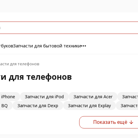
тбуков
Запчасти для бытовой техники
асти для телефонов
и для телефонов
 iPhone
Запчасти для iPod
Запчасти для Acer
Запчаст
я BQ
Запчасти для Dexp
Запчасти для Explay
Запчаст
Показать ещё