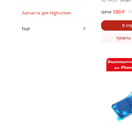
380
₽
Цена
76
Запчасти для Highscreen
В ко
Ещё
Купить 