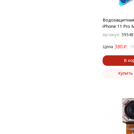
Водозащитная 
iPhone 11 Pro M
Артикул:
59548
380
₽
Цена
76
В ко
Купить 