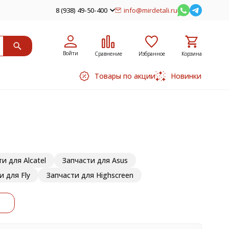
8 (938) 49-50-400
info@mirdetali.ru
Войти
Сравнение
Избранное
Корзина
Товары по акции
Новинки
и для Alcatel
Запчасти для Asus
и для Fly
Запчасти для Highscreen