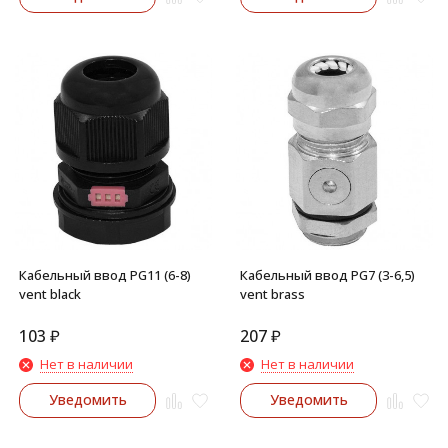
Кабельный ввод PG11 (6-8)
Кабельный ввод PG7 (3-6,5)
vent black
vent brass
103
₽
207
₽
Нет в наличии
Нет в наличии
Уведомить
Уведомить