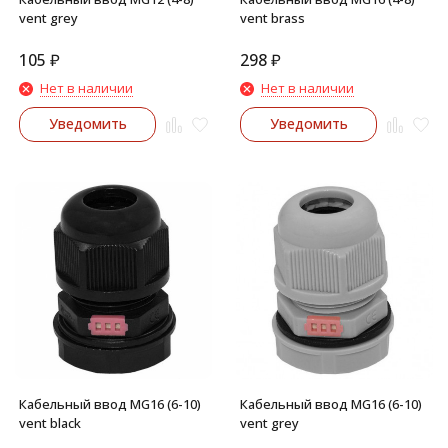
vent grey
vent brass
105
₽
298
₽
Нет в наличии
Нет в наличии
Уведомить
Уведомить
Кабельный ввод MG16 (6-10)
Кабельный ввод MG16 (6-10)
vent black
vent grey