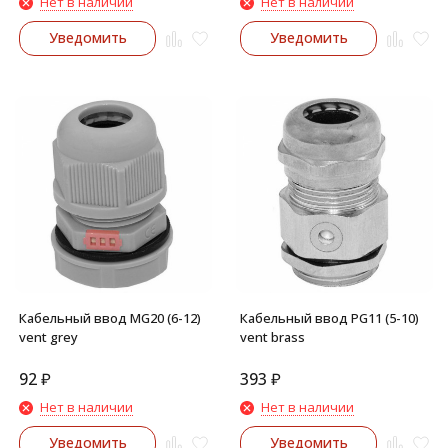
Нет в наличии
Нет в наличии
Уведомить
Уведомить
Кабельный ввод MG20 (6-12)
Кабельный ввод PG11 (5-10)
vent grey
vent brass
92
₽
393
₽
Нет в наличии
Нет в наличии
Уведомить
Уведомить