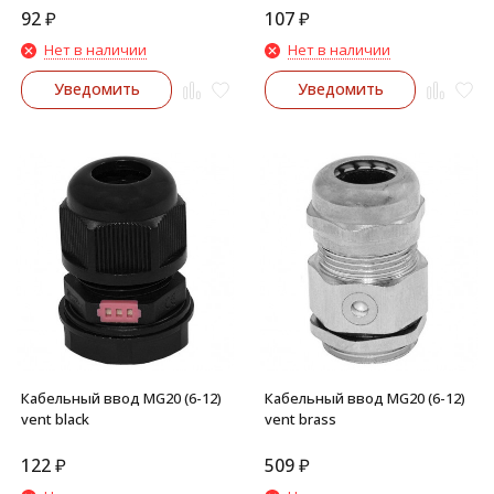
92
₽
107
₽
Нет в наличии
Нет в наличии
Уведомить
Уведомить
Кабельный ввод MG20 (6-12)
Кабельный ввод MG20 (6-12)
vent black
vent brass
122
₽
509
₽