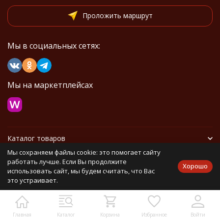
Проложить маршрут
Мы в социальных сетях:
Мы на маркетплейсах
Каталог товаров
Мы сохраняем файлы cookie: это помогает сайту
Информация
работать лучше. Если Вы продолжите
Хорошо
использовать сайт, мы будем считать, что Вас
это устраивает.
Политика персональных данных
Карта сайта
Главная
Каталог
Корзина
Избранное
Войти