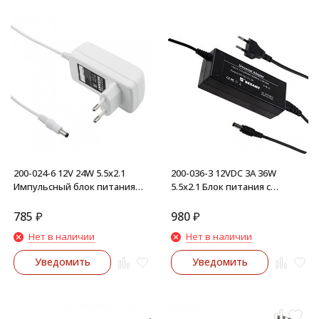
200-024-6 12V 24W 5.5х2.1
200-036-3 12VDC 3А 36W
Импульсный блок питания
5.5х2.1 Блок питания с
универсальный
проводами
785
₽
980
₽
Нет в наличии
Нет в наличии
Уведомить
Уведомить