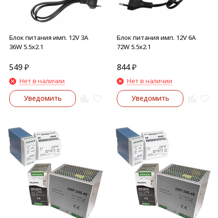
Блок питания имп. 12V 3A
Блок питания имп. 12V 6А
36W 5.5х2.1
72W 5.5х2.1
549
₽
844
₽
Нет в наличии
Нет в наличии
Уведомить
Уведомить