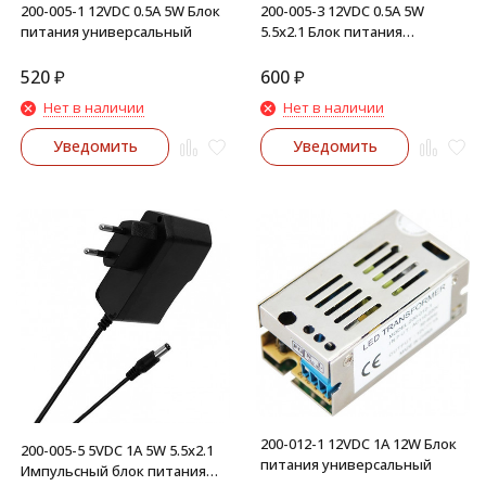
200-005-1 12VDC 0.5A 5W Блок
200-005-3 12VDC 0.5А 5W
питания универсальный
5.5х2.1 Блок питания
универсальный
520
₽
600
₽
Нет в наличии
Нет в наличии
Уведомить
Уведомить
200-012-1 12VDC 1A 12W Блок
200-005-5 5VDC 1А 5W 5.5х2.1
питания универсальный
Импульсный блок питания