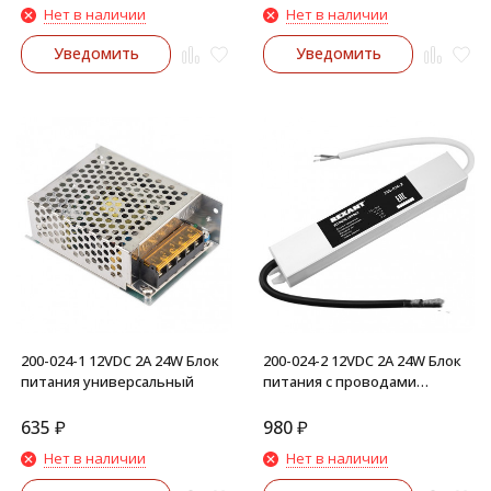
Нет в наличии
Нет в наличии
Уведомить
Уведомить
200-024-1 12VDC 2A 24W Блок
200-024-2 12VDC 2А 24W Блок
питания универсальный
питания с проводами
влагозащищенный (IP67)
635
₽
980
₽
Нет в наличии
Нет в наличии