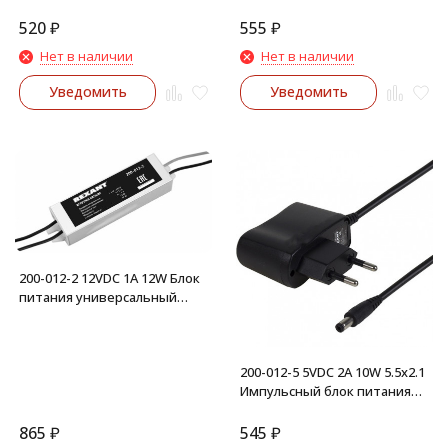
универсальный
520
₽
555
₽
Нет в наличии
Нет в наличии
Уведомить
Уведомить
200-012-2 12VDC 1А 12W Блок
питания универсальный
влагозащищенный (IP67)
200-012-5 5VDC 2А 10W 5.5х2.1
Импульсный блок питания
универсальный
865
₽
545
₽