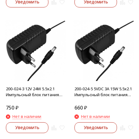
Уведомить
Уведомить
200-024-3 12V 24W 5.5х2.1
200-024-5 5VDC 3А 15W 5.5х2.1
Импульсный блок питания
Импульсный блок питания
универсальный
универсальный
750
₽
660
₽
Нет в наличии
Нет в наличии
Уведомить
Уведомить