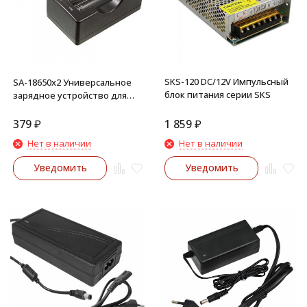
SKS-120 DC/12V Импульсный
SA-18650x2 Универсальное
блок питания серии SKS
зарядное устройство для
аккумуляторов
379
₽
1 859
₽
Нет в наличии
Нет в наличии
Уведомить
Уведомить