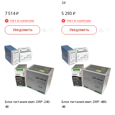
24
7 514
₽
5 293
₽
Нет в наличии
Нет в наличии
Уведомить
Уведомить
Блок питания имп. DRP-240-
Блок питания имп. DRP-480-
48
48