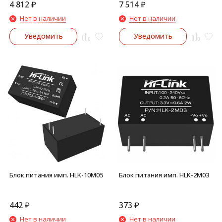
4 812
₽
7 514
₽
Нет в наличии
Нет в наличии
Уведомить
Уведомить
Блок питания имп. HLK-10M05
Блок питания имп. HLK-2M03
442
₽
373
₽
Нет в наличии
Нет в наличии