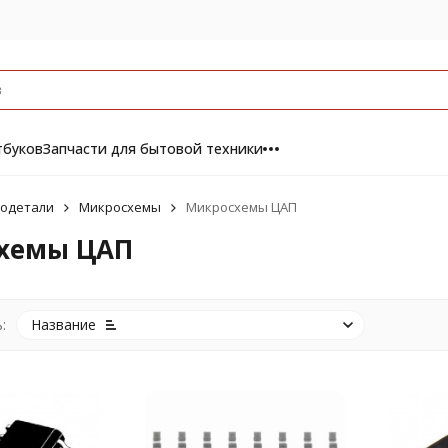
тбуков
Запчасти для бытовой техники
одетали
Микросхемы
Микросхемы ЦАП
хемы ЦАП
:
Название