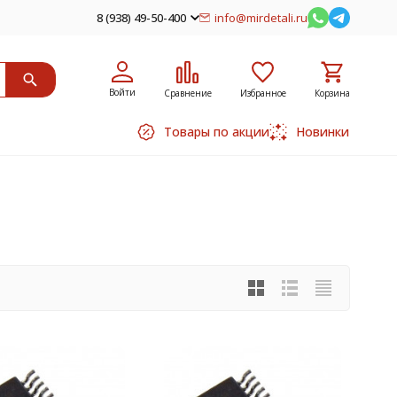
8 (938) 49-50-400
info@mirdetali.ru
Войти
Сравнение
Избранное
Корзина
Товары по акции
Новинки