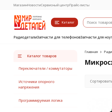
Магазин
Новости
Сервисный центр
Прайс-листы
Каталог
Радиодетали
Запчасти для телефонов
Запчасти для ноу
Главная
Ради
Каталог товаров
Микрос
Переключатели / коммутаторы
Сортировать
Источники опорного
напряжения
Программируемая логика