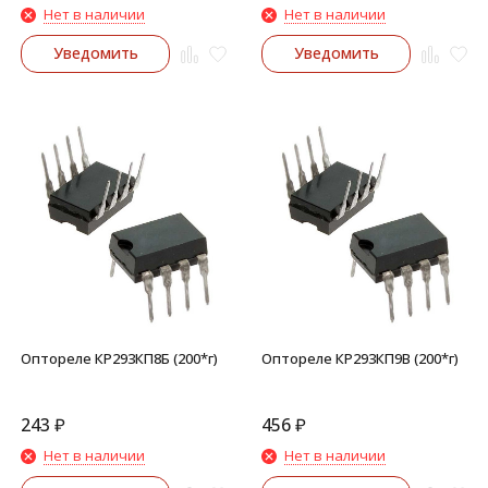
Нет в наличии
Нет в наличии
Уведомить
Уведомить
Оптореле КР293КП8Б (200*г)
Оптореле КР293КП9В (200*г)
243
₽
456
₽
Нет в наличии
Нет в наличии