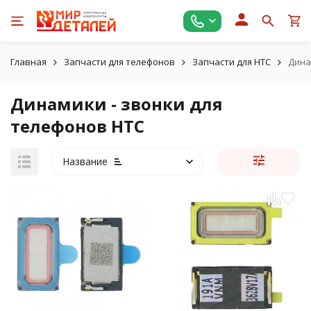
Главная
Запчасти для телефонов
Запчасти для HTC
Дина
Динамики - звонки для
телефонов HTC
Название