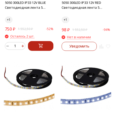
5050 300LED IP33 12V BLUE
5050 300LED IP33 12V RED
Светодиодная лента 5
Светодиодная лента 5
метров (синий)
метров (красный)
750
₽
1 552,50
₽
-52%
98
₽
1 552,50
₽
-94%
Осталось 2 шт.
Нет в наличии
Уведомить