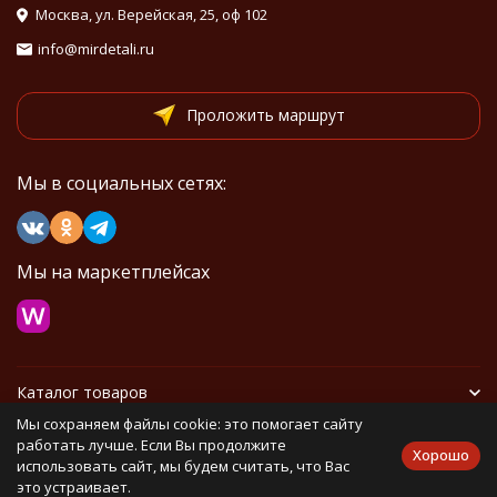
Москва, ул. Верейская, 25, оф 102
info@mirdetali.ru
Проложить маршрут
Мы в социальных сетях:
Мы на маркетплейсах
Каталог товаров
Мы сохраняем файлы cookie: это помогает сайту
Информация
работать лучше. Если Вы продолжите
Хорошо
использовать сайт, мы будем считать, что Вас
это устраивает.