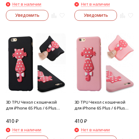
Нет в наличии
Нет в наличии
Уведомить
Уведомить
3D TPU Чехол с кошечкой
3D TPU Чехол с кошечкой
для iPhone 6S Plus / 6 Plus
для iPhone 6S Plus / 6 Plus
(Черный)
(Розовый)
410
₽
410
₽
Нет в наличии
Нет в наличии