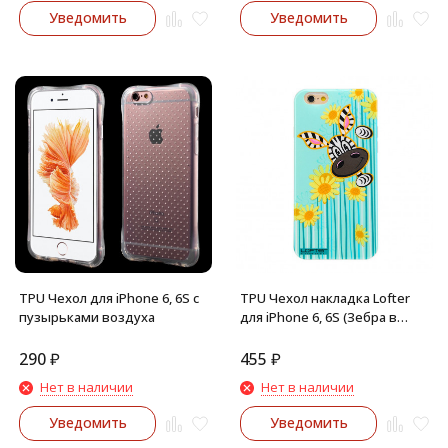
Уведомить
Уведомить
TPU Чехол для iPhone 6, 6S с
TPU Чехол накладка Lofter
пузырьками воздуха
для iPhone 6, 6S (Зебра в
цветах)
290
₽
455
₽
Нет в наличии
Нет в наличии
Уведомить
Уведомить