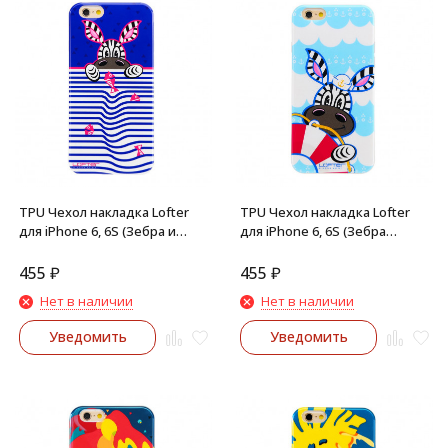
TPU Чехол накладка Lofter
TPU Чехол накладка Lofter
для iPhone 6, 6S (Зебра и
для iPhone 6, 6S (Зебра
рыбы)
спасатель)
455
₽
455
₽
Нет в наличии
Нет в наличии
Уведомить
Уведомить