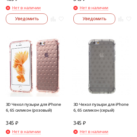
Нет в наличии
Нет в наличии
Уведомить
Уведомить
3D Чехол пузыри для iPhone
3D Чехол пузыри для iPhone
6, 6S силикон (розовый)
6, 6S силикон (серый)
345
₽
345
₽
Нет в наличии
Нет в наличии