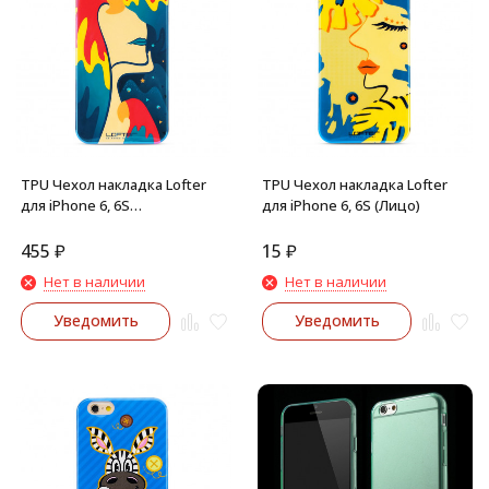
TPU Чехол накладка Lofter
TPU Чехол накладка Lofter
для iPhone 6, 6S
для iPhone 6, 6S (Лицо)
(Иллюстрация)
455
₽
15
₽
Нет в наличии
Нет в наличии
Уведомить
Уведомить