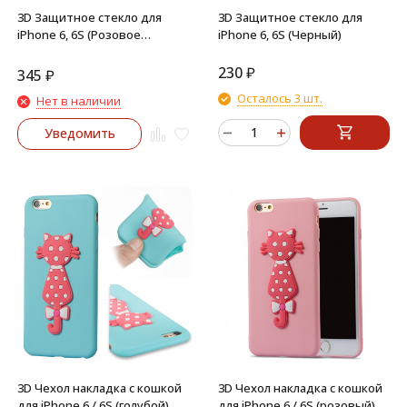
3D Защитное стекло для
3D Защитное стекло для
iPhone 6, 6S (Розовое
iPhone 6, 6S (Черный)
Золото)
230
₽
345
₽
Осталось 3 шт.
Нет в наличии
Уведомить
3D Чехол накладка с кошкой
3D Чехол накладка с кошкой
для iPhone 6 / 6S (голубой)
для iPhone 6 / 6S (розовый)