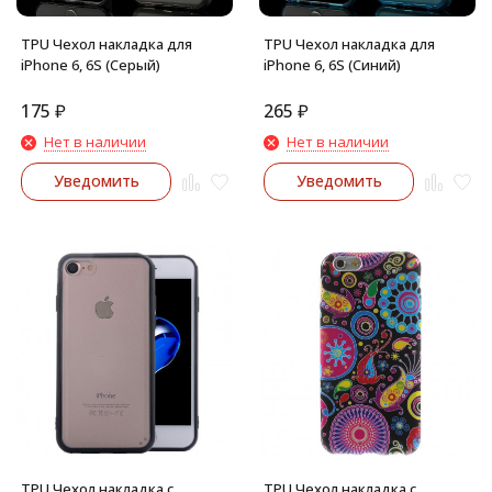
TPU Чехол накладка для
TPU Чехол накладка для
iPhone 6, 6S (Серый)
iPhone 6, 6S (Синий)
175
₽
265
₽
Нет в наличии
Нет в наличии
Уведомить
Уведомить
TPU Чехол накладка с
TPU Чехол накладка с