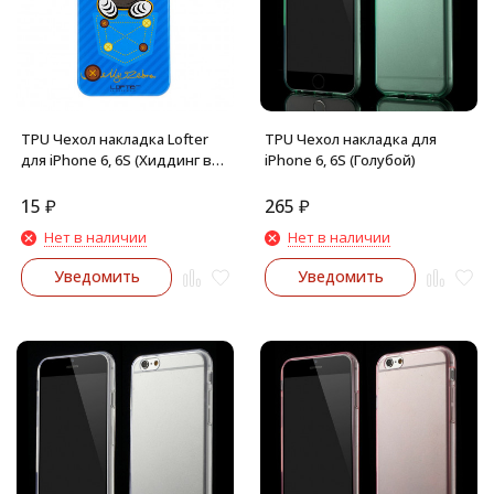
TPU Чехол накладка Lofter
TPU Чехол накладка для
для iPhone 6, 6S (Хиддинг в
iPhone 6, 6S (Голубой)
кармане)
15
₽
265
₽
Нет в наличии
Нет в наличии
Уведомить
Уведомить