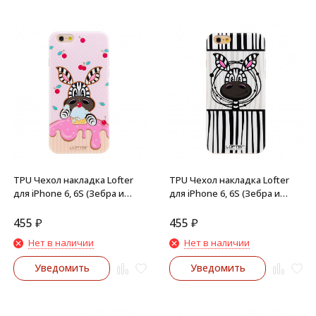
TPU Чехол накладка Lofter
TPU Чехол накладка Lofter
для iPhone 6, 6S (Зебра и
для iPhone 6, 6S (Зебра и
вишня)
полосы)
455
₽
455
₽
Нет в наличии
Нет в наличии
Уведомить
Уведомить