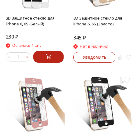
3D Защитное стекло для
3D Защитное стекло для
iPhone 6, 6S (Белый)
iPhone 6, 6S (Золото)
230
₽
345
₽
Осталась 1 шт.
Нет в наличии
Уведомить