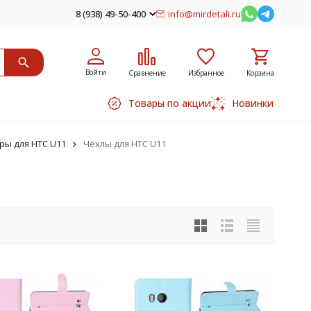
8 (938) 49-50-400
info@mirdetali.ru
Войти
Сравнение
Избранное
Корзина
Товары по акции
Новинки
ры для HTC U11
Чехлы для HTC U11