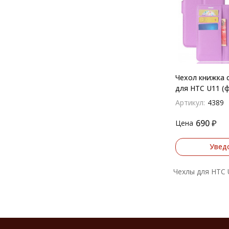
Чехол книжка 
для HTC U11 (
Артикул:
4389
690
₽
Цена
Увед
Чехлы для HTC 