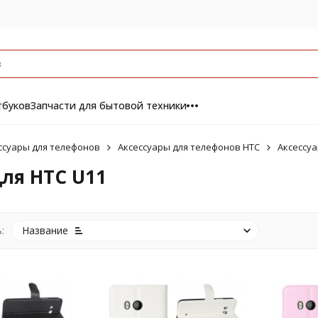
тбуков
Запчасти для бытовой техники
ссуары для телефонов
Аксессуары для телефонов HTC
Аксессуа
ля HTC U11
:
Название