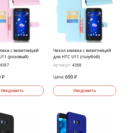
ижка с визитницей
Чехол книжка с визитницей
U11 (розовый)
для HTC U11 (голубой)
4387
Артикул:
4388
0
₽
690
₽
Цена
Уведомить
Уведомить