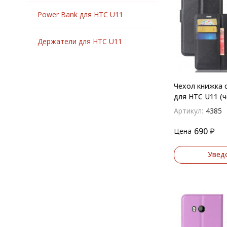
Power Bank для HTC U11
Держатели для HTC U11
Чехол книжка 
для HTC U11 (
Артикул:
4385
690
₽
Цена
Увед