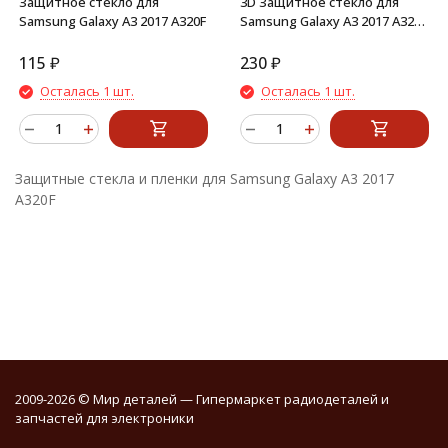
Защитное стекло для
3D Защитное стекло для
Samsung Galaxy A3 2017 A320F
Samsung Galaxy A3 2017 A320F
Leiwei (золото)
115
₽
230
₽
Осталась 1 шт.
Осталась 1 шт.
Защитные стекла и пленки для Samsung Galaxy A3 2017
A320F
2009-2026 © Мир деталей — Гипермаркет радиодеталей и
запчастей для электроники